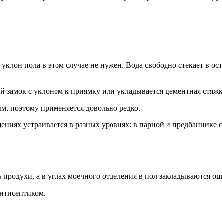
, уклон пола в этом случае не нужен. Вода свободно стекает в 
й замок с уклоном к приямку или укладывается цементная стяжк
ым, поэтому применяется довольно редко.
ниях устраивается в разных уровнях: в парной и предбаннике со
ь продухи, а в углах моечного отделения в пол закладываются 
нтисептиком.