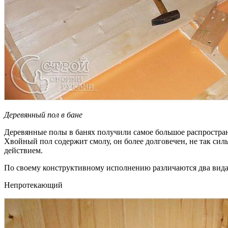
Деревянный пол в бане
Деревянные полы в банях получили самое большое распростран
Хвойный пол содержит смолу, он более долговечен, не так сил
действием.
По своему конструктивному исполнению различаются два вид
Непротекающий