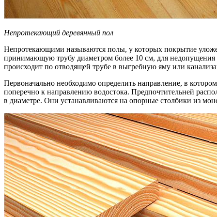
Непротекающий деревянный пол
Непротекающими называются полы, у которых покрытие уложено 
принимающую трубу диаметром более 10 см, для недопущения 
происходит по отводящей трубе в выгребную яму или канализа
Первоначально необходимо определить направление, в котором 
поперечно к направлению водостока. Предпочтительней распол
в диаметре. Они устанавливаются на опорные столбики из моно