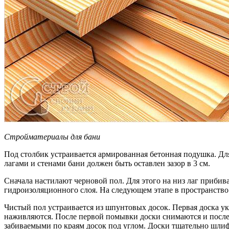
Стройматериалы для бани
Под столбик устраивается армированная бетонная подушка. Дл
лагами и стенами бани должен быть оставлен зазор в 3 см.
Сначала настилают черновой пол. Для этого на низ лаг прибив
гидроизоляционного слоя. На следующем этапе в пространство
Чистый пол устраивается из шпунтовых досок. Первая доска укл
наживляются. После первой помывки доски снимаются и после 
забиваемыми по краям досок под углом. Доски тщательно шлиф