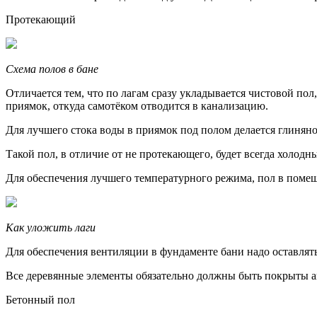
Протекающий
Схема полов в бане
Отличается тем, что по лагам сразу укладывается чистовой пол
приямок, откуда самотёком отводится в канализацию.
Для лучшего стока воды в приямок под полом делается глиняно
Такой пол, в отличие от не протекающего, будет всегда холодн
Для обеспечения лучшего температурного режима, пол в помеще
Как уложить лаги
Для обеспечения вентиляции в фундаменте бани надо оставлят
Все деревянные элементы обязательно должны быть покрыты а
Бетонный пол