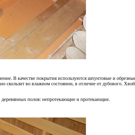
ение. В качестве покрытия используются шпунтовые и обрезные
ьно скользит во влажном состоянии, в отличие от дубового. Хво
а деревянных полов: непротекающие и протекающие.