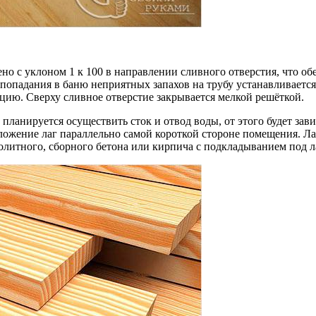
с уклоном 1 к 100 в направлении сливного отверстия, что обес
попадания в баню неприятных запахов на трубу устанавливаетс
цию. Сверху сливное отверстие закрывается мелкой решёткой.
планируется осуществить сток и отвод воды, от этого будет зав
ожение лаг параллельно самой короткой стороне помещения. Лаг
литного, сборного бетона или кирпича с подкладыванием под ла