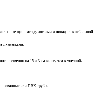
оставленные щели между досками и попадает в небольшой
а с канавками.
ответственно на 15 и 3 см выше, чем в моечной.
оцинкованные или ПВХ трубы.