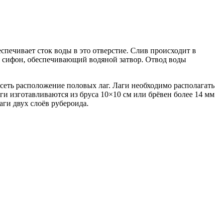
печивает сток воды в это отверстие. Слив происходит в
я сифон, обеспечивающий водяной затвор. Отвод воды
исеть расположение половых лаг. Лаги необходимо располагать
и изготавливаются из бруса 10×10 см или брёвен более 14 мм
ги двух слоёв рубероида.