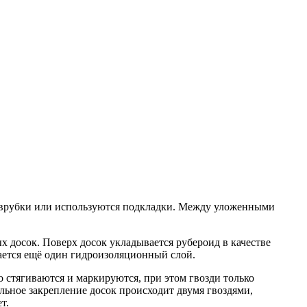
ие врубки или используются подкладки. Между уложенными
х досок. Поверх досок укладывается рубероид в качестве
ается ещё один гидроизоляционный слой.
о стягиваются и маркируются, при этом гвозди только
ьное закрепление досок происходит двумя гвоздями,
т.