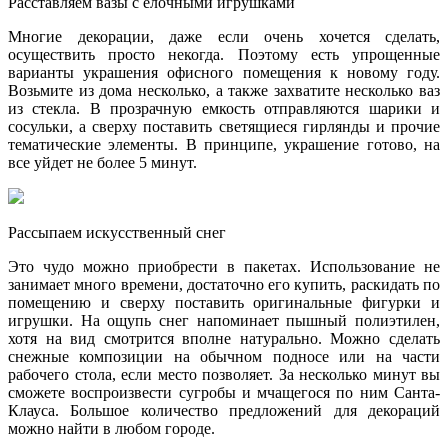
Расставляем вазы с елочными игрушками
Многие декорации, даже если очень хочется сделать,
осуществить просто некогда. Поэтому есть упрощенные
варианты украшения офисного помещения к новому году.
Возьмите из дома несколько, а также захватите несколько ваз
из стекла. В прозрачную емкость отправляются шарики и
сосульки, а сверху поставить светящиеся гирлянды и прочие
тематические элементы. В принципе, украшение готово, на
все уйдет не более 5 минут.
Рассыпаем искусственный снег
Это чудо можно приобрести в пакетах. Использование не
занимает много времени, достаточно его купить, раскидать по
помещению и сверху поставить оригинальные фигурки и
игрушки. На ощупь снег напоминает пышный полиэтилен,
хотя на вид смотрится вполне натурально. Можно сделать
снежные композиции на обычном подносе или на части
рабочего стола, если место позволяет. За несколько минут вы
сможете воспроизвести сугробы и мчащегося по ним Санта-
Клауса. Большое количество предложений для декораций
можно найти в любом городе.