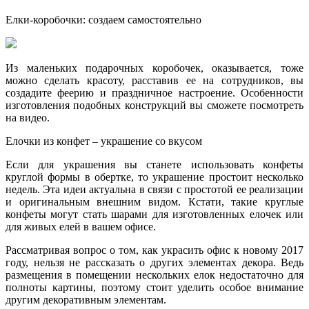
Елки-коробочки: создаем самостоятельно
Из маленьких подарочных коробочек, оказывается, тоже
можно сделать красоту, расставив ее на сотрудников, вы
создадите феерию и праздничное настроение. Особенности
изготовления подобных конструкций вы сможете посмотреть
на видео.
Елочки из конфет – украшение со вкусом
Если для украшения вы станете использовать конфеты
круглой формы в обертке, то украшение простоит несколько
недель. Эта идеи актуальна в связи с простотой ее реализации
и оригинальным внешним видом. Кстати, такие круглые
конфеты могут стать шарами для изготовленных елочек или
для живых елей в вашем офисе.
Рассматривая вопрос о том, как украсить офис к новому 2017
году, нельзя не рассказать о других элементах декора. Ведь
размещения в помещении нескольких елок недостаточно для
полноты картины, поэтому стоит уделить особое внимание
другим декоративным элементам.