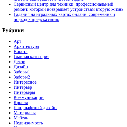
Сервисный центр для техники: профессиональный
ремонт, который возвращает устройствам вторую жизнь
Гадания на игральных картах онлайн: современный
подход к предсказанию
Рубрики
Арт
Архитектура
Ворота
Главная категория
Декор
Дизайн
Заборы1
Заборы2
Интересное
Интерьер
Интерьеры
Коммуникации
Кровля
Ландшафтный дизайн
Материалы
Мебель
Недвижимость