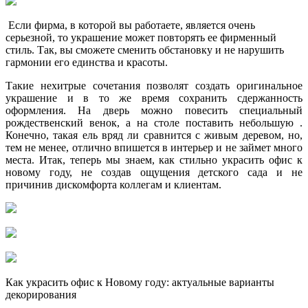
Если фирма, в которой вы работаете, является очень
серьезной, то украшение может повторять ее фирменный
стиль. Так, вы сможете сменить обстановку и не нарушить
гармонии его единства и красоты.
Такие нехитрые сочетания позволят создать оригинальное
украшение и в то же время сохранить сдержанность
оформления. На дверь можно повесить специальный
рождественский венок, а на столе поставить небольшую .
Конечно, такая ель вряд ли сравнится с живым деревом, но,
тем не менее, отлично впишется в интерьер и не займет много
места. Итак, теперь мы знаем, как стильно украсить офис к
новому году, не создав ощущения детского сада и не
причинив дискомфорта коллегам и клиентам.
Как украсить офис к Новому году: актуальные варианты
декорирования