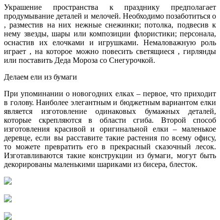
Украшение пространства к празднику предполагает
продумывание деталей и мелочей. Необходимо позаботиться о
, разместив на них нежные снежинки; потолка, подвесив к
нему звезды, шары или композиции флористики; персонала,
оснастив их елочками и игрушками. Немаловажную роль
играет , на которое можно повесить светящиеся , гирлянды
или поставить Деда Мороза со Снегурочкой.
Делаем ели из бумаги
При упоминании о новогодних елках – первое, что приходит
в голову. Наиболее элегантным и бюджетным вариантом елки
является изготовление одинаковых бумажных деталей,
которые скрепляются в области сгиба. Второй способ
изготовления красивой и оригинальной елки – маленькое
деревце, если вы расставите такие растения по всему офису,
то можете превратить его в прекрасный сказочный лесок.
Изготавливаются такие конструкции из бумаги, могут быть
декорированы маленькими шариками из бисера, блесток.