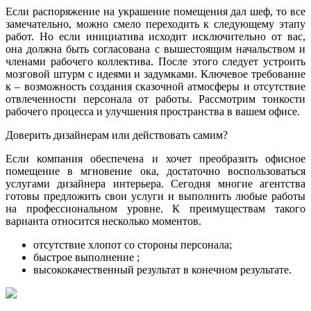
Если распоряжение на украшение помещения дал шеф, то все
замечательно, можно смело переходить к следующему этапу
работ. Но если инициатива исходит исключительно от вас,
она должна быть согласована с вышестоящим начальством и
членами рабочего коллектива. После этого следует устроить
мозговой штурм с идеями и задумками. Ключевое требование
к – возможность создания сказочной атмосферы и отсутствие
отвлеченности персонала от работы. Рассмотрим тонкости
рабочего процесса и улучшения пространства в вашем офисе.
Доверить дизайнерам или действовать самим?
Если компания обеспечена и хочет преобразить офисное
помещение в мгновение ока, достаточно воспользоваться
услугами дизайнера интерьера. Сегодня многие агентства
готовы предложить свои услуги и выполнить любые работы
на профессиональном уровне. К преимуществам такого
варианта относится несколько моментов.
отсутствие хлопот со стороны персонала;
быстрое выполнение ;
высококачественный результат в конечном результате.