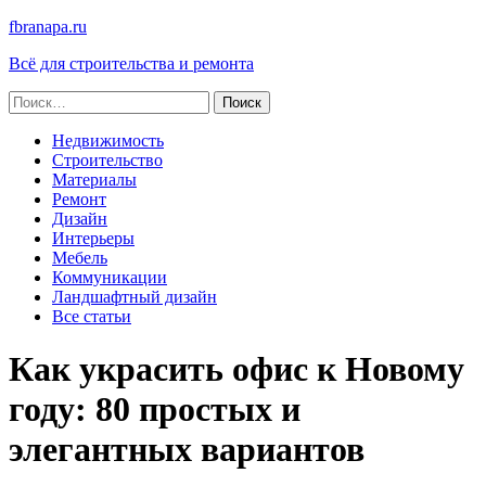
fbranapa.ru
Всё для строительства и ремонта
Найти:
Недвижимость
Строительство
Материалы
Ремонт
Дизайн
Интерьеры
Мебель
Коммуникации
Ландшафтный дизайн
Все статьи
Как украсить офис к Новому
году: 80 простых и
элегантных вариантов