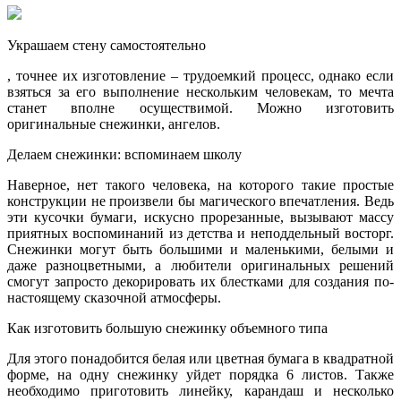
Украшаем стену самостоятельно
, точнее их изготовление – трудоемкий процесс, однако если
взяться за его выполнение нескольким человекам, то мечта
станет вполне осуществимой. Можно изготовить
оригинальные снежинки, ангелов.
Делаем снежинки: вспоминаем школу
Наверное, нет такого человека, на которого такие простые
конструкции не произвели бы магического впечатления. Ведь
эти кусочки бумаги, искусно прорезанные, вызывают массу
приятных воспоминаний из детства и неподдельный восторг.
Снежинки могут быть большими и маленькими, белыми и
даже разноцветными, а любители оригинальных решений
смогут запросто декорировать их блестками для создания по-
настоящему сказочной атмосферы.
Как изготовить большую снежинку объемного типа
Для этого понадобится белая или цветная бумага в квадратной
форме, на одну снежинку уйдет порядка 6 листов. Также
необходимо приготовить линейку, карандаш и несколько