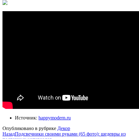
Источник:
happymodern.ru
Опубликовано в рубрике
Декор
Назад
Подсвечники своими руками (65 фото): шедевры из