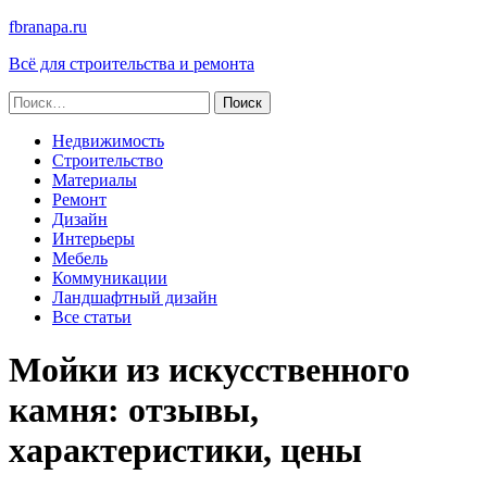
fbranapa.ru
Всё для строительства и ремонта
Найти:
Недвижимость
Строительство
Материалы
Ремонт
Дизайн
Интерьеры
Мебель
Коммуникации
Ландшафтный дизайн
Все статьи
Мойки из искусственного
камня: отзывы,
характеристики, цены