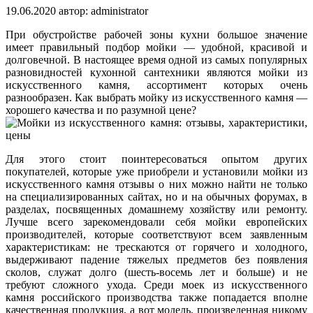
19.06.2020
автор:
administrator
При обустройстве рабочей зоны кухни большое значение
имеет правильный подбор мойки — удобной, красивой и
долговечной. В настоящее время одной из самых популярных
разновидностей кухонной сантехники являются мойки из
искусственного камня, ассортимент которых очень
разнообразен. Как выбрать мойку из искусственного камня —
хорошего качества и по разумной цене?
Для этого стоит поинтересоваться опытом других
покупателей, которые уже приобрели и установили мойки из
искусственного камня отзывы о них можно найти не только
на специализированных сайтах, но и на обычных форумах, в
разделах, посвященных домашнему хозяйству или ремонту.
Лучше всего зарекомендовали себя мойки европейских
производителей, которые соответствуют всем заявленным
характеристикам: не трескаются от горячего и холодного,
выдерживают падение тяжелых предметов без появления
сколов, служат долго (шесть-восемь лет и больше) и не
требуют сложного ухода. Среди моек из искусственного
камня российского производства также попадается вполне
качественная продукция, а вот модель, произведенная никому