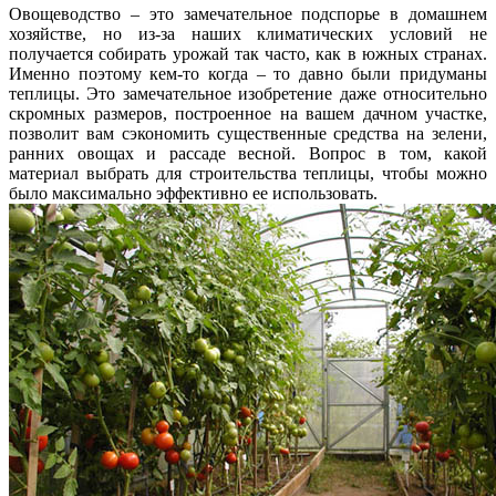
Овощеводство – это замечательное подспорье в домашнем
хозяйстве, но из-за наших климатических условий не
получается собирать урожай так часто, как в южных странах.
Именно поэтому кем-то когда – то давно были придуманы
теплицы. Это замечательное изобретение даже относительно
скромных размеров, построенное на вашем дачном участке,
позволит вам сэкономить существенные средства на зелени,
ранних овощах и рассаде весной. Вопрос в том, какой
материал выбрать для строительства теплицы, чтобы можно
было максимально эффективно ее использовать.