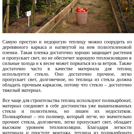
Самую простую и недорогую теплицу можно соорудить из
деревянного каркаса и натянутой на нем полиэтиленовой
пленки. Такая пленка достаточно хорошо защищает растения
и пропускает свет, но не обеспечит хорошую теплоизоляцию в
сильные холода и к весне может порваться из-за ветров. Также
достаточно часто в качестве материала для теплиц
используется стекло. Оно достаточно прочное, легко
пропускает свет, долговечное, но теплица
из стекла должна
обладать прочным каркасом, потому что стекло – достаточно
тяжелый материал.
Все чаще для строительства теплиц используют поликарбонат,
материал соединяет в себе достоинства уже вышеназванных
стекла и полиэтилена, но лишен их недостатков.
Поликарбонат – это полимер, который легче, но значительно
прочнее стекла, долговечен, легко пропускает свет, обладает
высоким уровнем теплоизоляции. Благодаря легкости
материала и простоте монтажа, теплица из поликарбоната