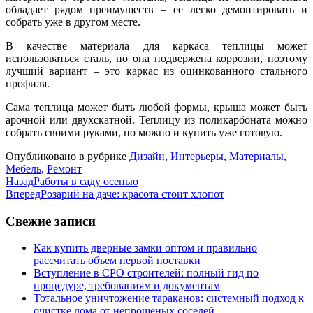
обладает рядом преимуществ – ее легко демонтировать и
собрать уже в другом месте.
В качестве материала для каркаса теплицы может
использоваться сталь, но она подвержена коррозии, поэтому
лучший вариант – это каркас из оцинкованного стального
профиля.
Сама теплица может быть любой формы, крыша может быть
арочной или двухскатной. Теплицу из поликарбоната можно
собрать своими руками, но можно и купить уже готовую.
Опубликовано в рубрике
Дизайн
,
Интерьеры
,
Материалы
,
Мебель
,
Ремонт
Назад
Работы в саду осенью
Вперед
Розарий на даче: красота стоит хлопот
Свежие записи
Как купить дверные замки оптом и правильно
рассчитать объем первой поставки
Вступление в СРО строителей: полный гид по
процедуре, требованиям и документам
Тотальное уничтожение тараканов: системный подход к
очистке дома от непрошеных соседей