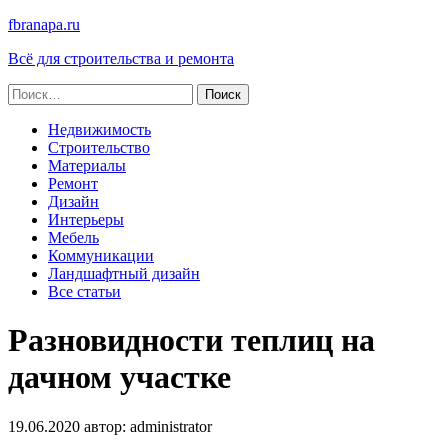
fbranapa.ru
Всё для строительства и ремонта
Найти:
Недвижимость
Строительство
Материалы
Ремонт
Дизайн
Интерьеры
Мебель
Коммуникации
Ландшафтный дизайн
Все статьи
Разновидности теплиц на
дачном участке
19.06.2020
автор:
administrator