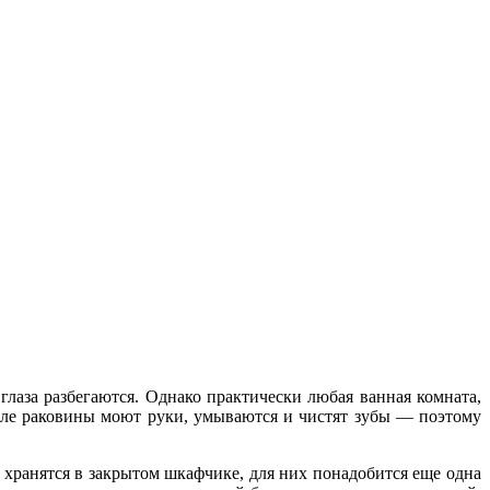
лаза разбегаются. Однако практически любая ванная комната,
озле раковины моют руки, умываются и чистят зубы — поэтому
е хранятся в закрытом шкафчике, для них понадобится еще одна