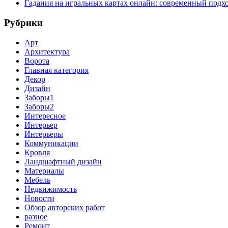
Гадания на игральных картах онлайн: современный подх
Рубрики
Арт
Архитектура
Ворота
Главная категория
Декор
Дизайн
Заборы1
Заборы2
Интересное
Интерьер
Интерьеры
Коммуникации
Кровля
Ландшафтный дизайн
Материалы
Мебель
Недвижимость
Новости
Обзор авторских работ
разное
Ремонт