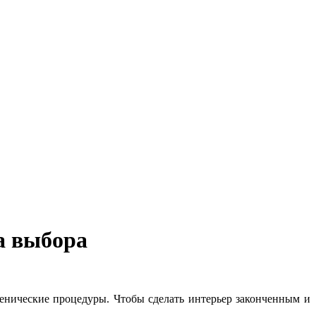
а выбора
енические процедуры. Чтобы сделать интерьер законченным и