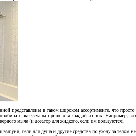
нной представлены в таком широком ассортименте, что просто г
 подбирать аксессуары проще для каждой из них. Например, в
вердого мыла (и дозатор для жидкого, если им пользуются).
шампуни, гели для душа и другие средства по уходу за телом н