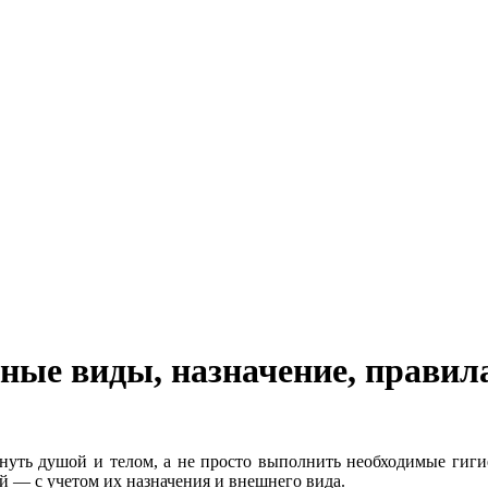
вные виды, назначение, правил
хнуть душой и телом, а не просто выполнить необходимые гиги
 — с учетом их назначения и внешнего вида.