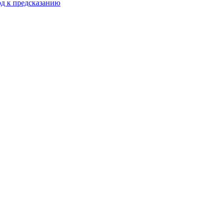
од к предсказанию