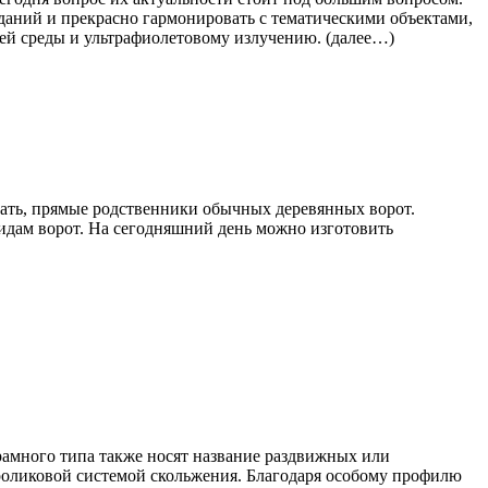
аний и прекрасно гармонировать с тематическими объектами,
ей среды и ультрафиолетовому излучению. (далее…)
зать, прямые родственники обычных деревянных ворот.
видам ворот. На сегодняшний день можно изготовить
амного типа также носят название раздвижных или
роликовой системой скольжения. Благодаря особому профилю