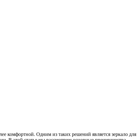
ее комфортной. Одним из таких решений является зеркало для
нии. В этой статье мы рассмотрим основные преимущества