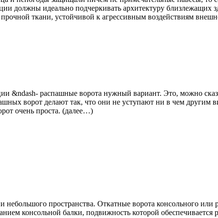
ции должны идеально подчеркивать архитектуру близлежащих зд
прочной ткани, устойчивой к агрессивным воздействиям внешн
ции &ndash- распашные ворота нужный вариант. Это, можно ска
ашных ворот делают так, что они не уступают ни в чем другим 
рот очень проста. (далее…)
 небольшого пространства. Откатные ворота консольного или р
анием консольной балки, подвижность которой обеспечивается 