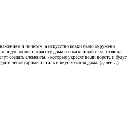
уважением и почетом, а искусство ковки было окружено
та подчеркивают красоту дома и изысканный вкус хозяина.
т создать элементы, - которые украсят ваши ворота и будут
едать неповторимый стиль и вкус хозяина дома. (далее…)