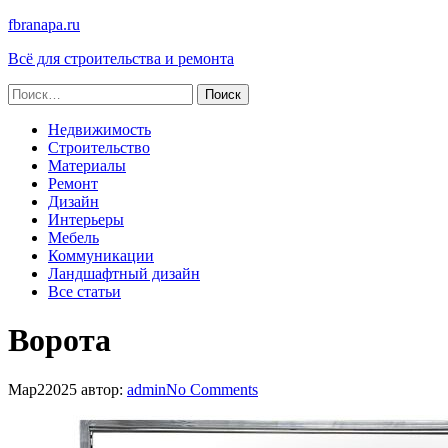
fbranapa.ru
Всё для строительства и ремонта
Найти:
Недвижимость
Строительство
Материалы
Ремонт
Дизайн
Интерьеры
Мебель
Коммуникации
Ландшафтный дизайн
Все статьи
Ворота
Мар
2
2025
автор:
admin
No
Comments