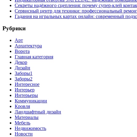
Секреты надёжного сцепления: почему супер‑клей контак
Сервисный центр для техники: профессиональный ремонт
Гадания на игральных картах онлайн: современный подх
Рубрики
Арт
Архитектура
Ворота
Главная категория
Декор
Дизайн
Заборы1
Заборы2
Интересное
Интерьер
Интерьеры
Коммуникации
Кровля
Ландшафтный дизайн
Материалы
Мебель
Недвижимость
Новости