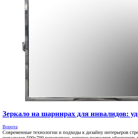
Зеркало на шарнирах для инвалидов: у
Ворота
Современные технологии и подходы к дизайну интерьеров стре
инвалидов 500х700 поворотное, которое позволяет обеспечить