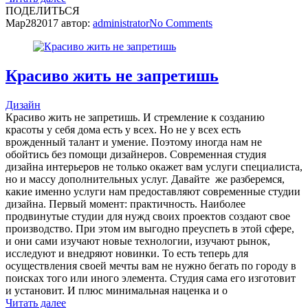
ПОДЕЛИТЬСЯ
Мар
28
2017
автор:
administrator
No
Comments
Красиво жить не запретишь
Дизайн
Красиво жить не запретишь. И стремление к созданию
красоты у себя дома есть у всех. Но не у всех есть
врожденный талант и умение. Поэтому иногда нам не
обойтись без помощи дизайнеров. Современная студия
дизайна интерьеров не только окажет вам услуги специалиста,
но и массу дополнительных услуг. Давайте же разберемся,
какие именно услуги нам предоставляют современные студии
дизайна. Первый момент: практичность. Наиболее
продвинутые студии для нужд своих проектов создают свое
производство. При этом им выгодно преуспеть в этой сфере,
и они сами изучают новые технологии, изучают рынок,
исследуют и внедряют новинки. То есть теперь для
осуществления своей мечты вам не нужно бегать по городу в
поисках того или иного элемента. Студия сама его изготовит
и установит. И плюс минимальная наценка и о
Читать далее