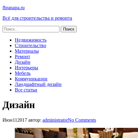
fbranapa.ru
Всё для строительства и ремонта
Найти:
Недвижимость
Строительство
Материалы
Ремонт
Дизайн
Интерьеры
Мебель
Коммуникации
Ландшафтный дизайн
Все статьи
Дизайн
Июн
11
2017
автор:
administrator
No
Comments