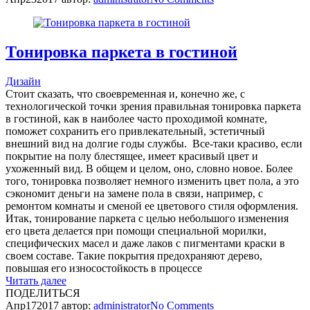
Тонировка паркета в гостиной
Дизайн
Стоит сказать, что своевременная и, конечно же, с
технологической точки зрения правильная тонировка паркета
в гостиной, как в наиболее часто проходимой комнате,
поможет сохранить его привлекательный, эстетичный
внешний вид на долгие годы службы. Все-таки красиво, если
покрытие на полу блестящее, имеет красивый цвет и
ухоженный вид. В общем и целом, оно, словно новое. Более
того, тонировка позволяет немного изменить цвет пола, а это
сэкономит деньги на замене пола в связи, например, с
ремонтом комнаты и сменой ее цветового стиля оформления.
Итак, тонирование паркета с целью небольшого изменения
его цвета делается при помощи специальной морилки,
специфических масел и даже лаков с пигментами краски в
своем составе. Такие покрытия предохраняют дерево,
повышая его износостойкость в процессе
Читать далее
ПОДЕЛИТЬСЯ
Апр
17
2017
автор:
administrator
No
Comments