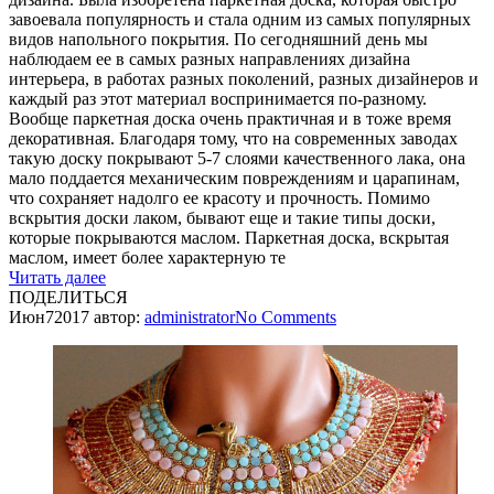
завоевала популярность и стала одним из самых популярных
видов напольного покрытия. По сегодняшний день мы
наблюдаем ее в самых разных направлениях дизайна
интерьера, в работах разных поколений, разных дизайнеров и
каждый раз этот материал воспринимается по-разному.
Вообще паркетная доска очень практичная и в тоже время
декоративная. Благодаря тому, что на современных заводах
такую доску покрывают 5-7 слоями качественного лака, она
мало поддается механическим повреждениям и царапинам,
что сохраняет надолго ее красоту и прочность. Помимо
вскрытия доски лаком, бывают еще и такие типы доски,
которые покрываются маслом. Паркетная доска, вскрытая
маслом, имеет более характерную те
Читать далее
ПОДЕЛИТЬСЯ
Июн
7
2017
автор:
administrator
No
Comments