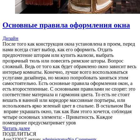
Основные правила оформления окна
Дизайн
После того как конструкция окна установлена в проем, перед
нами всегда стает выбор, как его оформить. Отдать
предпочтение шторам или купить жалюзи, выбрать
прозрачный тюль или повесить римские шторы. Вопрос
сложный. Ведь от того как будет обрамлено окно зависит весь
интерьер комнаты. Конечно, лучше всего воспользоваться
услугами дизайнера, но можно попробовать заняться этим
самостоятельно. Есть основные правила оформления окон, а
есть второстепенные. С основными правилами не спорят: это
соответствие материала и гармония цвета. То есть не стоит
вешать в ванной или коридоре массивные портьеры, или
использовать ярко зеленый цвет в спальне. В остальном Вы
вправе украшать окно, так как Вам этого хочется, соблюдая
четыре основных элемента: - Приватность. Каждое
помещение предусматривает уров
Читать далее
ПОДЕЛИТЬСЯ
Апр
23
2017
автор:
administrator
No
Comments