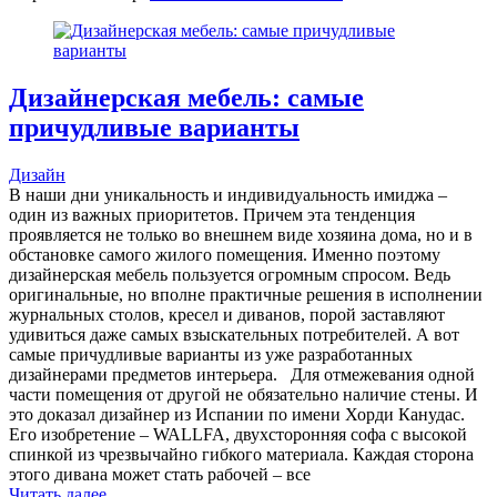
Дизайнерская мебель: самые
причудливые варианты
Дизайн
В наши дни уникальность и индивидуальность имиджа –
один из важных приоритетов. Причем эта тенденция
проявляется не только во внешнем виде хозяина дома, но и в
обстановке самого жилого помещения. Именно поэтому
дизайнерская мебель пользуется огромным спросом. Ведь
оригинальные, но вполне практичные решения в исполнении
журнальных столов, кресел и диванов, порой заставляют
удивиться даже самых взыскательных потребителей. А вот
самые причудливые варианты из уже разработанных
дизайнерами предметов интерьера. Для отмежевания одной
части помещения от другой не обязательно наличие стены. И
это доказал дизайнер из Испании по имени Хорди Канудас.
Его изобретение – WALLFA, двухсторонняя софа с высокой
спинкой из чрезвычайно гибкого материала. Каждая сторона
этого дивана может стать рабочей – все
Читать далее