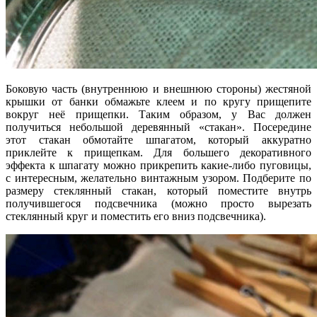
Боковую часть (внутреннюю и внешнюю стороны) жестяной
крышки от банки обмажьте клеем и по кругу прищепите
вокруг неё прищепки. Таким образом, у Вас должен
получиться небольшой деревянный «стакан». Посередине
этот стакан обмотайте шпагатом, который аккуратно
приклейте к прищепкам. Для большего декоративного
эффекта к шпагату можно прикрепить какие-либо пуговицы,
с интересным, желательно винтажным узором. Подберите по
размеру стеклянный стакан, который поместите внутрь
получившегося подсвечника (можно просто вырезать
стеклянный круг и поместить его вниз подсвечника).