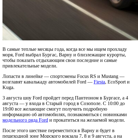
В самые теплые месяцы года, когда все мы ищем прохладу
моря, Ford выбрал Бургас, Варну и близлежащие курорты,
чтобы показать отдыхающим свои последние и самые
привлекательные модели.
Лопасти в линейке — спортсмены Focus RS и Mustang —
возглавят кавалькаду автомобилей Ford —
Fiesta
, EcoSport и
Kuga.
3 августа шоу Ford пройдет перед Пантеоном в Бургасе, а 4
августа — у входа в Старый город в Созополе. С 10:00 до
19:00 все желающие смогут получить подробную
информацию об автомобилях, познакомиться с новинками
модельного ряда Ford
и прокатиться на желаемой модели.
После этого шествие переместится в Варну и будет в
пешеходной зоне Морского вокзала 7, 8 и 9 августа, а на