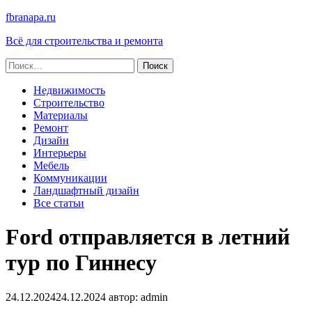
fbranapa.ru
Всё для строительства и ремонта
Найти:
Недвижимость
Строительство
Материалы
Ремонт
Дизайн
Интерьеры
Мебель
Коммуникации
Ландшафтный дизайн
Все статьи
Ford отправляется в летний
тур по Гиннесу
24.12.2024
24.12.2024
автор:
admin