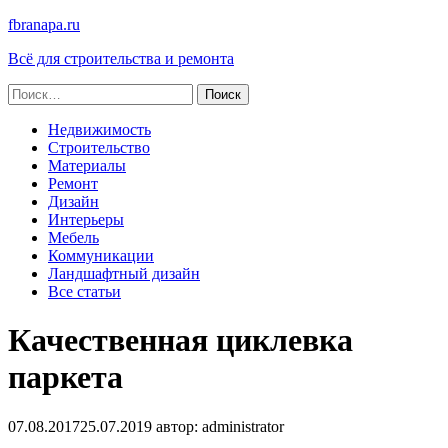
fbranapa.ru
Всё для строительства и ремонта
Найти:
Недвижимость
Строительство
Материалы
Ремонт
Дизайн
Интерьеры
Мебель
Коммуникации
Ландшафтный дизайн
Все статьи
Качественная циклевка
паркета
07.08.2017
25.07.2019
автор:
administrator