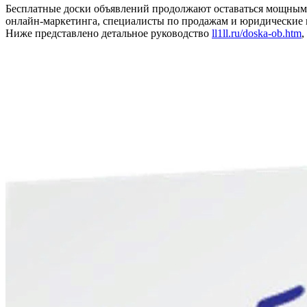
Бесплатные доски объявлений продолжают оставаться мощным
онлайн‑маркетинга, специалисты по продажам и юридические к
Ниже представлено детальное руководство
ll1ll.ru/doska-ob.htm
,