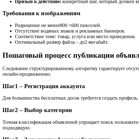
Призыв к действию:
конкретный шаг, который должен в
Требования к изображениям
Разрешение не менее800 ×600 пикселей.
Отсутствие водяных знаков и рекламных баннеров.
Соответствие теме: товар, услуга или место проведения.
Оптимальный размер файла – до2 мегабайт.
Пошаговый процесс публикации объяв
Следование структурированному алгоритму гарантирует отсутс
онлайн‑продвижению.
Шаг1 – Регистрация аккаунта
Для большинства бесплатных досок требуется создать профиль
Шаг2 – Выбор категории
Точная классификация объявлений упрощает поиск пользовател
подходящую.