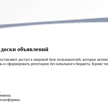
 доски объявлений
ставляют доступ к широкой базе пользователей, которые активн
зь и сформировать репутацию без начального бюджета. Кроме то
.
ремени.
 платформах.