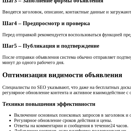
Шаг3 – Заполнение формы объявления
Вводятся заголовок, описание, контактные данные и загружаю
Шаг4 – Предпросмотр и проверка
Перед отправкой рекомендуется воспользоваться функцией пре
Шаг5 – Публикация и подтверждение
После отправки объявления система обычно отправляет подтве
минут до одного рабочего дня.
Оптимизация видимости объявления
Специалисты по SEO указывают, что даже на бесплатных доск
регулярное обновление контента и активное взаимодействие с
Техники повышения эффективности
Включение основных поисковых запросов в заголовок и 
Регулярное обновление сроков действия и цены.
Ответы на комментарии и сообщения в течение24 часов.
Добавление геотегов, если платформа поддерживает их.