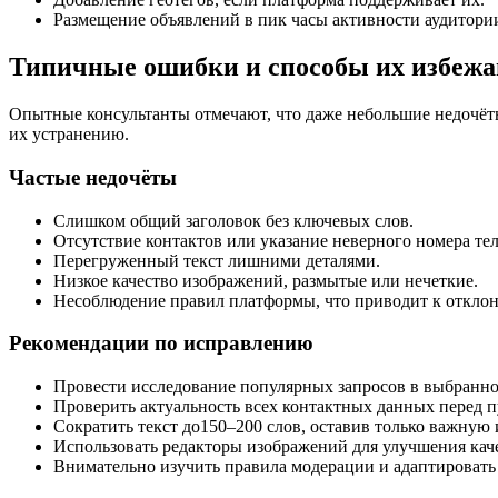
Размещение объявлений в пик часы активности аудитори
Типичные ошибки и способы их избеж
Опытные консультанты отмечают, что даже небольшие недочёт
их устранению.
Частые недочёты
Слишком общий заголовок без ключевых слов.
Отсутствие контактов или указание неверного номера те
Перегруженный текст лишними деталями.
Низкое качество изображений, размытые или нечеткие.
Несоблюдение правил платформы, что приводит к откло
Рекомендации по исправлению
Провести исследование популярных запросов в выбранно
Проверить актуальность всех контактных данных перед 
Сократить текст до150–200 слов, оставив только важну
Использовать редакторы изображений для улучшения каче
Внимательно изучить правила модерации и адаптировать 