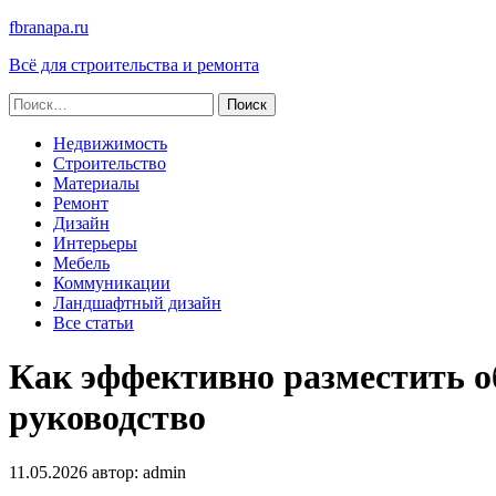
fbranapa.ru
Всё для строительства и ремонта
Найти:
Недвижимость
Строительство
Материалы
Ремонт
Дизайн
Интерьеры
Мебель
Коммуникации
Ландшафтный дизайн
Все статьи
Как эффективно разместить о
руководство
11.05.2026
автор:
admin