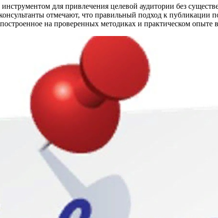
 инструментом для привлечения целевой аудитории без сущест
онсультанты отмечают, что правильный подход к публикации по
 построенное на проверенных методиках и практическом опыте 