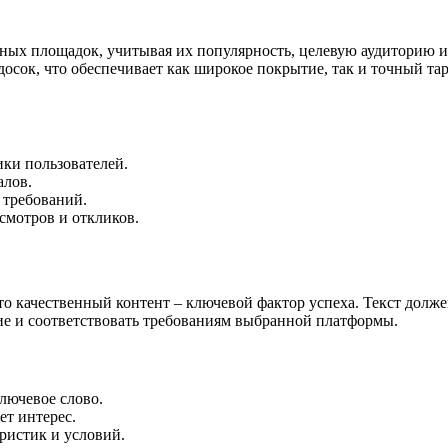
ных площадок, учитывая их популярность, целевую аудиторию 
сок, что обеспечивает как широкое покрытие, так и точный тар
ки пользователей.
алов.
 требований.
смотров и откликов.
о качественный контент – ключевой фактор успеха. Текст дол
ние и соответствовать требованиям выбранной платформы.
лючевое слово.
ет интерес.
ристик и условий.