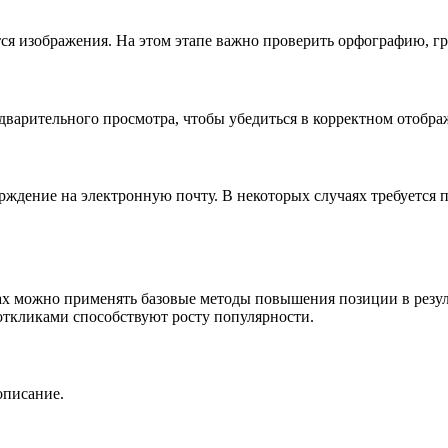
тся изображения. На этом этапе важно проверить орфографию, г
дварительного просмотра, чтобы убедиться в корректном отобра
рждение на электронную почту. В некоторых случаях требуется 
ах можно применять базовые методы повышения позиции в резул
 откликами способствуют росту популярности.
описание.