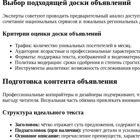
Выбор подходящей доски объявлений
Эксперты советуют проводить предварительный анализ доступ
сочетание национальных сервисов и локальных региональных до
Критерии оценки доски объявлений
Трафик: количество уникальных посетителей в месяц.
Аудитория: возрастные и профессиональные характеристи
Форматы: поддержка текста, изображений и видеоматери
Политика модерации: сроки одобрения и степень строгих
Инструменты аналитики: возможность отслеживания про
Подготовка контента объявления
Профессиональные копирайтеры и дизайнеры подчеркивают, чт
выгоду читателя. Визуальная часть обязана привлекать внима
Структура идеального текста
Заголовок:
чётко отражает суть предложения, содержит к
Подзаголовок (при наличии):
уточняет детали и усилива
Основное описание:
перечисление преимуществ, характе