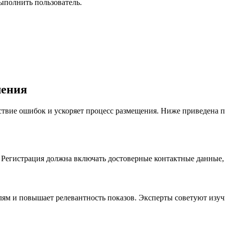
ыполнить пользователь.
ления
твие ошибок и ускоряет процесс размещения. Ниже приведена п
. Регистрация должна включать достоверные контактные данные,
ям и повышает релевантность показов. Эксперты советуют изучи