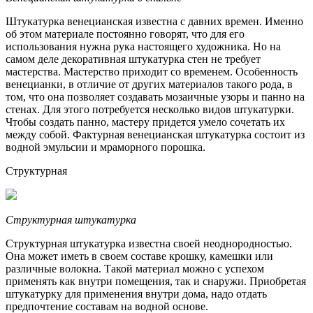
Штукатурка венецианская известна с давних времен. Именно
об этом материале постоянно говорят, что для его
использования нужна рука настоящего художника. Но на
самом деле декоративная штукатурка стен не требует
мастерства. Мастерство приходит со временем. Особенность
венецианки, в отличие от других материалов такого рода, в
том, что она позволяет создавать мозаичные узоры и панно на
стенах. Для этого потребуется несколько видов штукатурки.
Чтобы создать панно, мастеру придется умело сочетать их
между собой. Фактурная венецианская штукатурка состоит из
водной эмульсии и мраморного порошка.
Структурная
Структурная штукатурка
Структурная штукатурка известна своей неоднородностью.
Она может иметь в своем составе крошку, камешки или
различные волокна. Такой материал можно с успехом
применять как внутри помещения, так и снаружи. Приобретая
штукатурку для применения внутри дома, надо отдать
предпочтение составам на водной основе.