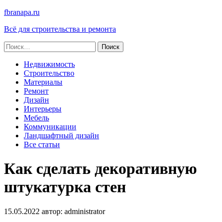
fbranapa.ru
Всё для строительства и ремонта
Найти:
Недвижимость
Строительство
Материалы
Ремонт
Дизайн
Интерьеры
Мебель
Коммуникации
Ландшафтный дизайн
Все статьи
Как сделать декоративную
штукатурка стен
15.05.2022
автор:
administrator