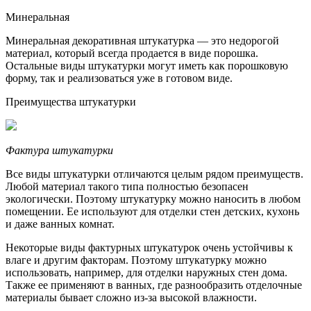
Минеральная
Минеральная декоративная штукатурка — это недорогой
материал, который всегда продается в виде порошка.
Остальные виды штукатурки могут иметь как порошковую
форму, так и реализоваться уже в готовом виде.
Преимущества штукатурки
Фактура штукатурки
Все виды штукатурки отличаются целым рядом преимуществ.
Любой материал такого типа полностью безопасен
экологически. Поэтому штукатурку можно наносить в любом
помещении. Ее используют для отделки стен детских, кухонь
и даже ванных комнат.
Некоторые виды фактурных штукатурок очень устойчивы к
влаге и другим факторам. Поэтому штукатурку можно
использовать, например, для отделки наружных стен дома.
Также ее применяют в ванных, где разнообразить отделочные
материалы бывает сложно из-за высокой влажности.