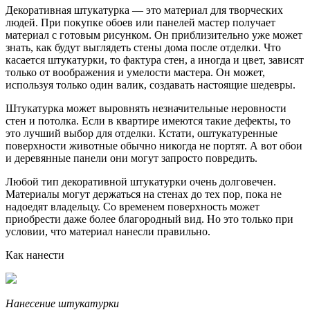
Декоративная штукатурка — это материал для творческих
людей. При покупке обоев или панелей мастер получает
материал с готовым рисунком. Он приблизительно уже может
знать, как будут выглядеть стены дома после отделки. Что
касается штукатурки, то фактура стен, а иногда и цвет, зависят
только от воображения и умелости мастера. Он может,
используя только один валик, создавать настоящие шедевры.
Штукатурка может выровнять незначительные неровности
стен и потолка. Если в квартире имеются такие дефекты, то
это лучший выбор для отделки. Кстати, оштукатуренные
поверхности животные обычно никогда не портят. А вот обои
и деревянные панели они могут запросто повредить.
Любой тип декоративной штукатурки очень долговечен.
Материалы могут держаться на стенах до тех пор, пока не
надоедят владельцу. Со временем поверхность может
приобрести даже более благородный вид. Но это только при
условии, что материал нанесли правильно.
Как нанести
Нанесение штукатурки