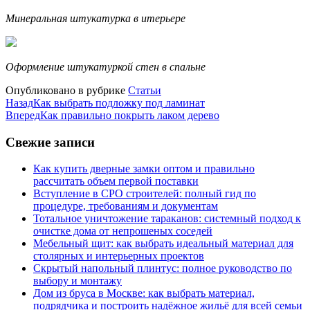
Минеральная штукатурка в итерьере
Оформление штукатуркой стен в спальне
Опубликовано в рубрике
Статьи
Назад
Как выбрать подложку под ламинат
Вперед
Как правильно покрыть лаком дерево
Свежие записи
Как купить дверные замки оптом и правильно
рассчитать объем первой поставки
Вступление в СРО строителей: полный гид по
процедуре, требованиям и документам
Тотальное уничтожение тараканов: системный подход к
очистке дома от непрошеных соседей
Мебельный щит: как выбрать идеальный материал для
столярных и интерьерных проектов
Скрытый напольный плинтус: полное руководство по
выбору и монтажу
Дом из бруса в Москве: как выбрать материал,
подрядчика и построить надёжное жильё для всей семьи