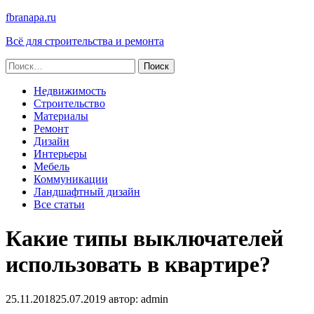
fbranapa.ru
Всё для строительства и ремонта
Найти:
Недвижимость
Строительство
Материалы
Ремонт
Дизайн
Интерьеры
Мебель
Коммуникации
Ландшафтный дизайн
Все статьи
Какие типы выключателей
использовать в квартире?
25.11.2018
25.07.2019
автор:
admin