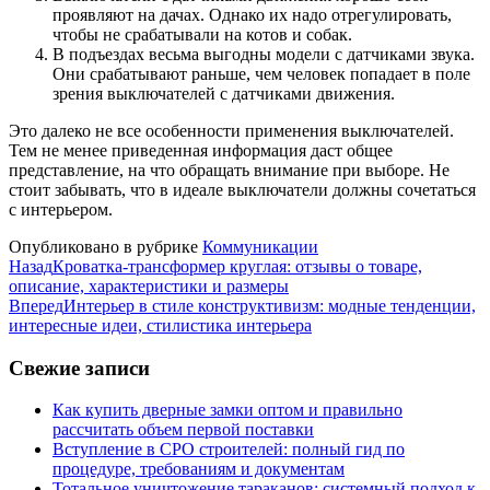
проявляют на дачах. Однако их надо отрегулировать,
чтобы не срабатывали на котов и собак.
В подъездах весьма выгодны модели с датчиками звука.
Они срабатывают раньше, чем человек попадает в поле
зрения выключателей с датчиками движения.
Это далеко не все особенности применения выключателей.
Тем не менее приведенная информация даст общее
представление, на что обращать внимание при выборе. Не
стоит забывать, что в идеале выключатели должны сочетаться
с интерьером.
Опубликовано в рубрике
Коммуникации
Назад
Кроватка-трансформер круглая: отзывы о товаре,
описание, характеристики и размеры
Вперед
Интерьер в стиле конструктивизм: модные тенденции,
интересные идеи, стилистика интерьера
Свежие записи
Как купить дверные замки оптом и правильно
рассчитать объем первой поставки
Вступление в СРО строителей: полный гид по
процедуре, требованиям и документам
Тотальное уничтожение тараканов: системный подход к