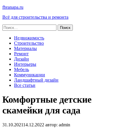
fbranapa.ru
Всё для строительства и ремонта
Найти:
Недвижимость
Строительство
Материалы
Ремонт
Дизайн
Интерьеры
Мебель
Коммуникации
Ландшафтный дизайн
Все статьи
Комфортные детские
скамейки для сада
31.10.2021
14.12.2022
автор:
admin