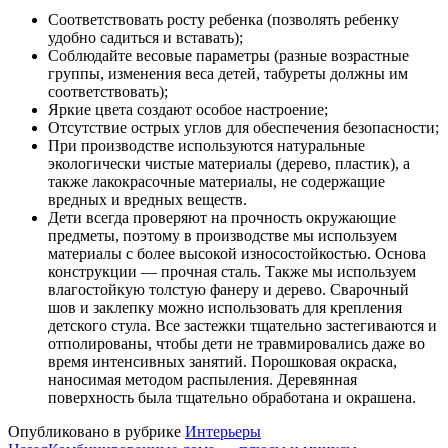
Соответствовать росту ребенка (позволять ребенку
удобно садиться и вставать);
Соблюдайте весовые параметры (разные возрастные
группы, изменения веса детей, табуреты должны им
соответствовать);
Яркие цвета создают особое настроение;
Отсутствие острых углов для обеспечения безопасности;
При производстве используются натуральные
экологически чистые материалы (дерево, пластик), а
также лакокрасочные материалы, не содержащие
вредных и вредных веществ.
Дети всегда проверяют на прочность окружающие
предметы, поэтому в производстве мы используем
материалы с более высокой износостойкостью. Основа
конструкции — прочная сталь. Также мы используем
влагостойкую толстую фанеру и дерево. Сварочный
шов и заклепку можно использовать для крепления
детского стула. Все застежки тщательно застегиваются и
отполированы, чтобы дети не травмировались даже во
время интенсивных занятий. Порошковая окраска,
наносимая методом распыления. Деревянная
поверхность была тщательно обработана и окрашена.
Опубликовано в рубрике
Интерьеры