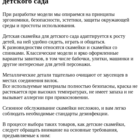
детского сада
При разработке модели мы опираемся на принципы
эргономики, безопасности, эстетики, защиты окружающей
среды и простоты использования.
Детская скамейка для детского сада адаптируется к росту
детей, на ней удобно сидеть, играть и общаться.
К разновидностям относятся скамейки и скамейки со
спинками. Классические модели и ярко оформленные
варианты завитков, в том числе бабочки, улитки, машинки и
другие интересные для детей персонажи.
Металлические детали тщательно очищают от заусенцев в
местах соединения вилок.
Все используемые материалы полностью безопасны, краска не
растекается при высоких температурах, не имеет запаха и не
вызывает аллергии при прикосновении.
Сезонное обслуживание скамейки несложно, и вам легко
соблюдать необходимые стандарты дезинфекции.
В процессе выбора таких товаров, как детские скамейки,
следует обращать внимание на основные требования,
предъявляемые к ним: