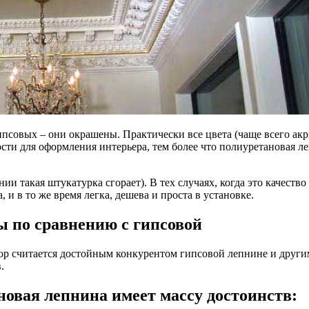
псовых – они окрашены. Практически все цвета (чаще всего акр
ти для оформления интерьера, тем более что полиуретановая л
ии такая штукатурка сгорает). В тех случаях, когда это качеств
 и в то же время легка, дешева и проста в установке.
 по сравнению с гипсовой
р считается достойным конкурентом гипсовой лепнине и другим
.
новая лепнина имеет массу достоинств: