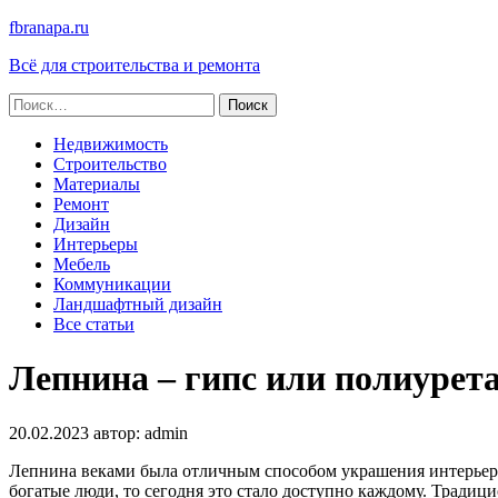
fbranapa.ru
Всё для строительства и ремонта
Найти:
Недвижимость
Строительство
Материалы
Ремонт
Дизайн
Интерьеры
Мебель
Коммуникации
Ландшафтный дизайн
Все статьи
Лепнина – гипс или полиурет
20.02.2023
автор:
admin
Лепнина веками была отличным способом украшения интерьеров
богатые люди, то сегодня это стало доступно каждому. Традиц