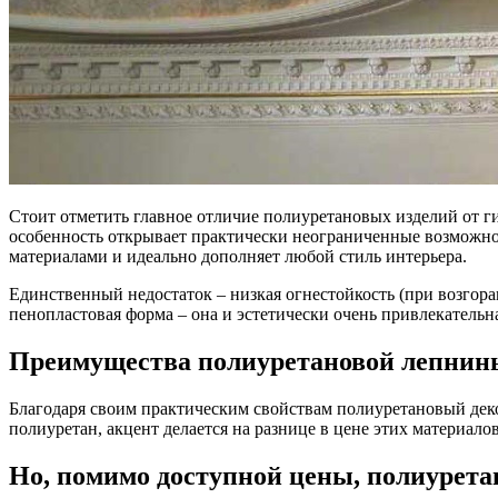
Стоит отметить главное отличие полиуретановых изделий от ги
особенность открывает практически неограниченные возможнос
материалами и идеально дополняет любой стиль интерьера.
Единственный недостаток – низкая огнестойкость (при возгоран
пенопластовая форма – она и эстетически очень привлекательна,
Преимущества полиуретановой лепнины
Благодаря своим практическим свойствам полиуретановый деко
полиуретан, акцент делается на разнице в цене этих материалов
Но, помимо доступной цены, полиурета