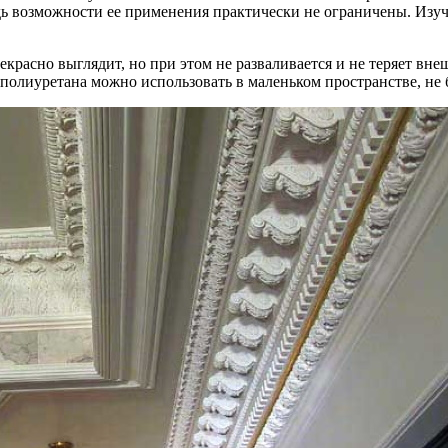
едь возможности ее применения практически не ограничены. Изу
красно выглядит, но при этом не разваливается и не теряет вне
олиуретана можно использовать в маленьком пространстве, не бо