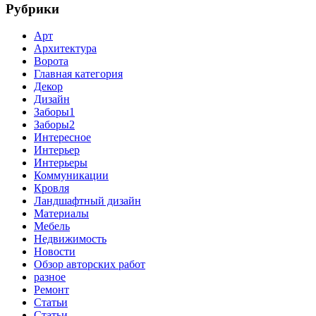
Рубрики
Арт
Архитектура
Ворота
Главная категория
Декор
Дизайн
Заборы1
Заборы2
Интересное
Интерьер
Интерьеры
Коммуникации
Кровля
Ландшафтный дизайн
Материалы
Мебель
Недвижимость
Новости
Обзор авторских работ
разное
Ремонт
Статьи
Статьи