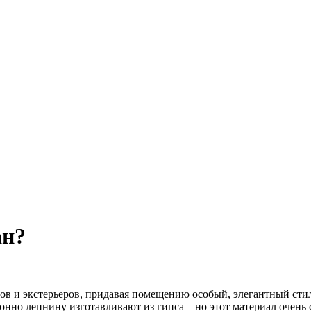
ан?
 и экстерьеров, придавая помещению особый, элегантный стиль.
ионно лепнину изготавливают из гипса – но этот материал очень