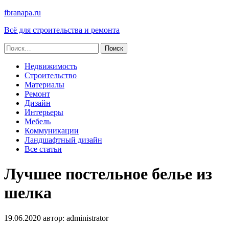
fbranapa.ru
Всё для строительства и ремонта
Найти:
Недвижимость
Строительство
Материалы
Ремонт
Дизайн
Интерьеры
Мебель
Коммуникации
Ландшафтный дизайн
Все статьи
Лучшее постельное белье из
шелка
19.06.2020
автор:
administrator