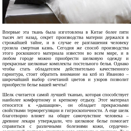
Впервые эта ткань была изготовлена в Китае более пяти
тысяч лет назад, секрет производства материи держался в
строжайшей тайне, и в случае ее разглашения человеку
грозила смертная казнь. Сегодня же способ производства
этого роскошного материала известен во всем мире, и в
любом городе можно приобрести шелковую одежду и
прекрасные шелковые комплекты постельного белья. Однако
чтобы стать обладателем действительно качественного
гарнитура, стоит обратить внимание на кпб из Иваново –
широчайший выбор сочетаний цветов и узоров позволит
приобрести белье вашей мечты!
Шелк считается самой лучшей тканью, которая способствует
наиболее комфортному и крепкому отдыху. Этот материал
относится к «дышащим», он обладает прекрасными
свойствами терморегуляции и гигроскопичности. А еще шелк
благотворно влияет на общее самочувствие человека –
древние лекари утверждали, что шелковое белье помогает
справиться с различными болезнями кожи, сердечно-