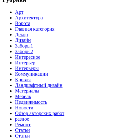
Арт
Архитектура
Ворота
Главная категория
Декор
Дизайн
Заборы1
Заборы2
Интересное
Интерьер
Интерьеры
Коммуникации
Кровля
Ландшафтный дизайн
Материалы
Мебель
Недвижимость
Новости
Обзор авторских работ
разное
Ремонт
Статьи
Статьи