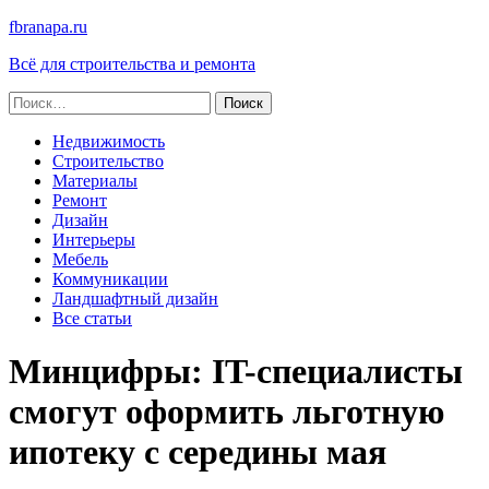
fbranapa.ru
Всё для строительства и ремонта
Найти:
Недвижимость
Строительство
Материалы
Ремонт
Дизайн
Интерьеры
Мебель
Коммуникации
Ландшафтный дизайн
Все статьи
Минцифры: IT-специалисты
смогут оформить льготную
ипотеку с середины мая