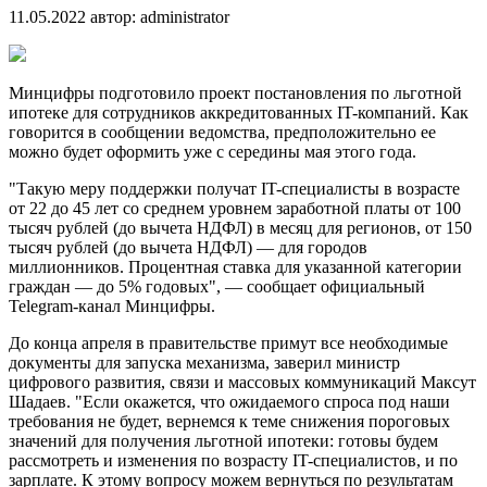
11.05.2022
автор:
administrator
Минцифры подготовило проект постановления по льготной
ипотеке для сотрудников аккредитованных IT-компаний. Как
говорится в сообщении ведомства, предположительно ее
можно будет оформить уже с середины мая этого года.
"Такую меру поддержки получат IT-специалисты в возрасте
от 22 до 45 лет со среднем уровнем заработной платы от 100
тысяч рублей (до вычета НДФЛ) в месяц для регионов, от 150
тысяч рублей (до вычета НДФЛ) — для городов
миллионников. Процентная ставка для указанной категории
граждан — до 5% годовых", — сообщает официальный
Telegram-канал Минцифры.
До конца апреля в правительстве примут все необходимые
документы для запуска механизма, заверил министр
цифрового развития, связи и массовых коммуникаций Максут
Шадаев. "Если окажется, что ожидаемого спроса под наши
требования не будет, вернемся к теме снижения пороговых
значений для получения льготной ипотеки: готовы будем
рассмотреть и изменения по возрасту IT-специалистов, и по
зарплате. К этому вопросу можем вернуться по результатам