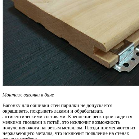
Монтаж вагонки в бане
Вагонку для обшивки стен парилки не допускается
окрашивать, покрывать лаками и обрабатывать
антисептическими составами. Крепление реек производится
мелкими гвоздями в потай, это исключит возможность
получения ожога нагретым металлом. Гвозди применяются из
нержавеющего металла, что исключит появление на стенах
ржавых потёков.