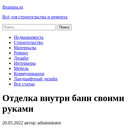
fbranapa.ru
Всё для строительства и ремонта
Найти:
Недвижимость
Строительство
Материалы
Ремонт
Дизайн
Интерьеры
Мебель
Коммуникации
Ландшафтный дизайн
Все статьи
Отделка внутри бани своими
руками
20.05.2022
автор:
administrator