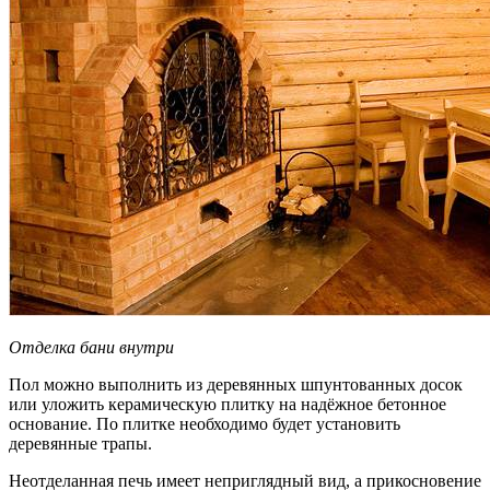
Отделка бани внутри
Пол можно выполнить из деревянных шпунтованных досок
или уложить керамическую плитку на надёжное бетонное
основание. По плитке необходимо будет установить
деревянные трапы.
Неотделанная печь имеет неприглядный вид, а прикосновение