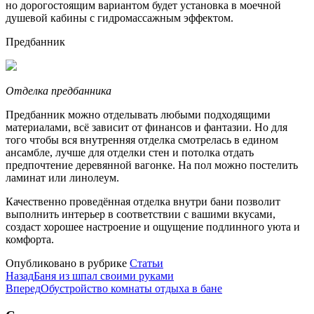
но дорогостоящим вариантом будет установка в моечной
душевой кабины с гидромассажным эффектом.
Предбанник
Отделка предбанника
Предбанник можно отделывать любыми подходящими
материалами, всё зависит от финансов и фантазии. Но для
того чтобы вся внутренняя отделка смотрелась в едином
ансамбле, лучше для отделки стен и потолка отдать
предпочтение деревянной вагонке. На пол можно постелить
ламинат или линолеум.
Качественно проведённая отделка внутри бани позволит
выполнить интерьер в соответствии с вашими вкусами,
создаст хорошее настроение и ощущение подлинного уюта и
комфорта.
Опубликовано в рубрике
Статьи
Назад
Баня из шпал своими руками
Вперед
Обустройство комнаты отдыха в бане