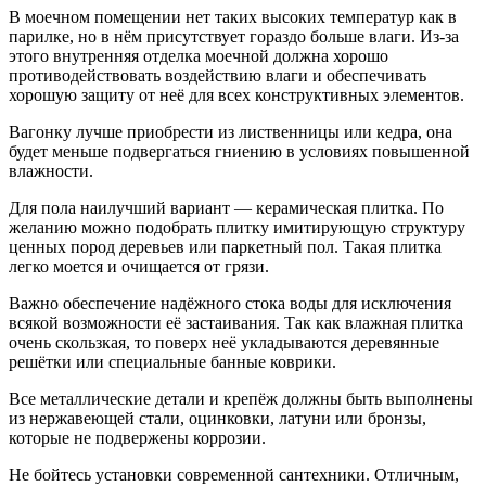
В моечном помещении нет таких высоких температур как в
парилке, но в нём присутствует гораздо больше влаги. Из-за
этого внутренняя отделка моечной должна хорошо
противодействовать воздействию влаги и обеспечивать
хорошую защиту от неё для всех конструктивных элементов.
Вагонку лучше приобрести из лиственницы или кедра, она
будет меньше подвергаться гниению в условиях повышенной
влажности.
Для пола наилучший вариант — керамическая плитка. По
желанию можно подобрать плитку имитирующую структуру
ценных пород деревьев или паркетный пол. Такая плитка
легко моется и очищается от грязи.
Важно обеспечение надёжного стока воды для исключения
всякой возможности её застаивания. Так как влажная плитка
очень скользкая, то поверх неё укладываются деревянные
решётки или специальные банные коврики.
Все металлические детали и крепёж должны быть выполнены
из нержавеющей стали, оцинковки, латуни или бронзы,
которые не подвержены коррозии.
Не бойтесь установки современной сантехники. Отличным,