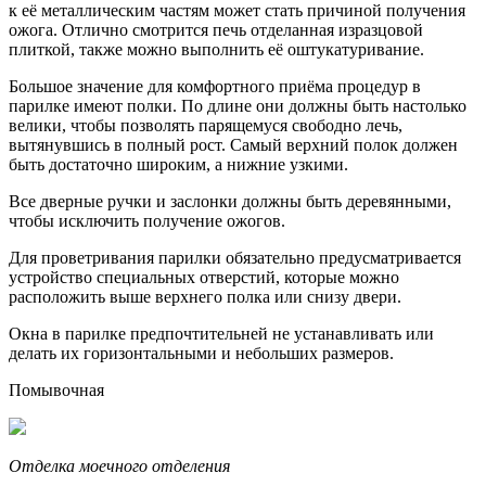
к её металлическим частям может стать причиной получения
ожога. Отлично смотрится печь отделанная изразцовой
плиткой, также можно выполнить её оштукатуривание.
Большое значение для комфортного приёма процедур в
парилке имеют полки. По длине они должны быть настолько
велики, чтобы позволять парящемуся свободно лечь,
вытянувшись в полный рост. Самый верхний полок должен
быть достаточно широким, а нижние узкими.
Все дверные ручки и заслонки должны быть деревянными,
чтобы исключить получение ожогов.
Для проветривания парилки обязательно предусматривается
устройство специальных отверстий, которые можно
расположить выше верхнего полка или снизу двери.
Окна в парилке предпочтительней не устанавливать или
делать их горизонтальными и небольших размеров.
Помывочная
Отделка моечного отделения