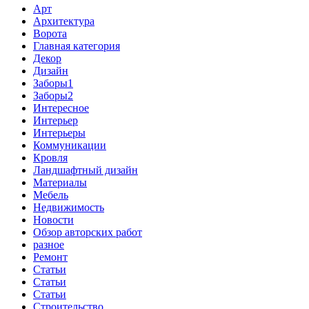
Арт
Архитектура
Ворота
Главная категория
Декор
Дизайн
Заборы1
Заборы2
Интересное
Интерьер
Интерьеры
Коммуникации
Кровля
Ландшафтный дизайн
Материалы
Мебель
Недвижимость
Новости
Обзор авторских работ
разное
Ремонт
Статьи
Статьи
Статьи
Строительство