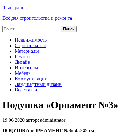
fbranapa.ru
Всё для строительства и ремонта
Найти:
Недвижимость
Строительство
Материалы
Ремонт
Дизайн
Интерьеры
Мебель
Коммуникации
Ландшафтный дизайн
Все статьи
Подушка «Орнамент №3»
19.06.2020
автор:
administrator
ПОДУШКА «ОРНАМЕНТ №3» 45×45 см