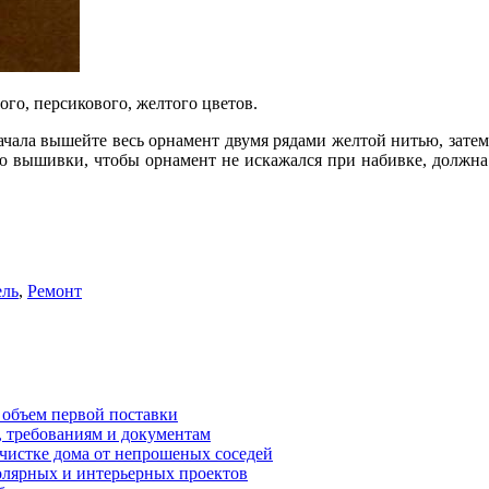
ого, персикового, желтого цветов.
ала вышейте весь орнамент двумя рядами желтой нитью, затем 
ю вышивки, чтобы орнамент не искажался при набивке, должна
ль
,
Ремонт
 объем первой поставки
, требованиям и документам
очистке дома от непрошеных соседей
олярных и интерьерных проектов