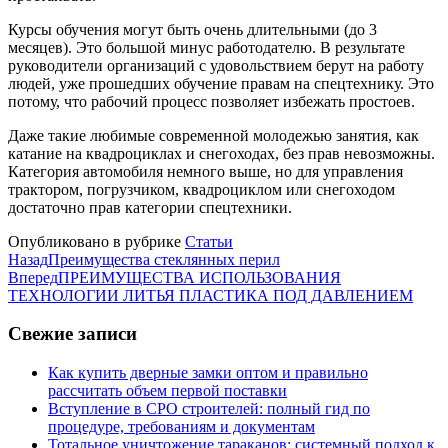
Курсы обучения могут быть очень длительными (до 3
месяцев). Это большой минус работодателю. В результате
руководители организаций с удовольствием берут на работу
людей, уже прошедших обучение правам на спецтехнику. Это
потому, что рабочий процесс позволяет избежать простоев.
Даже такие любимые современной молодежью занятия, как
катание на квадроциклах и снегоходах, без прав невозможны.
Категория автомобиля немного выше, но для управления
трактором, погрузчиком, квадроциклом или снегоходом
достаточно прав категории спецтехники.
Опубликовано в рубрике
Статьи
Назад
Преимущества стеклянных перил
Вперед
ПРЕИМУЩЕСТВА ИСПОЛЬЗОВАНИЯ
ТЕХНОЛОГИИ ЛИТЬЯ ПЛАСТИКА ПОД ДАВЛЕНИЕМ
Свежие записи
Как купить дверные замки оптом и правильно
рассчитать объем первой поставки
Вступление в СРО строителей: полный гид по
процедуре, требованиям и документам
Тотальное уничтожение тараканов: системный подход к