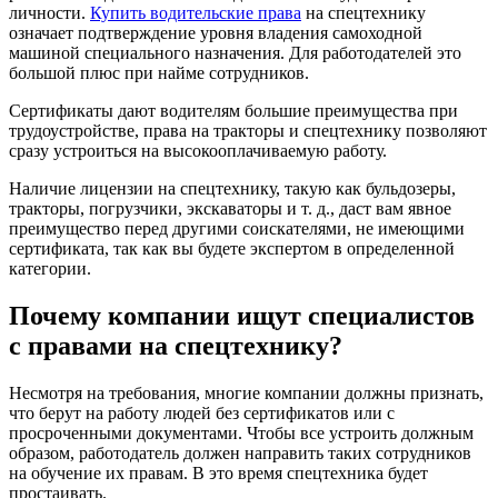
личности.
Купить водительские права
на спецтехнику
означает подтверждение уровня владения самоходной
машиной специального назначения. Для работодателей это
большой плюс при найме сотрудников.
Сертификаты дают водителям большие преимущества при
трудоустройстве, права на тракторы и спецтехнику позволяют
сразу устроиться на высокооплачиваемую работу.
Наличие лицензии на спецтехнику, такую ​​как бульдозеры,
тракторы, погрузчики, экскаваторы и т. д., даст вам явное
преимущество перед другими соискателями, не имеющими
сертификата, так как вы будете экспертом в определенной
категории.
Почему компании ищут специалистов
с правами на спецтехнику?
Несмотря на требования, многие компании должны признать,
что берут на работу людей без сертификатов или с
просроченными документами. Чтобы все устроить должным
образом, работодатель должен направить таких сотрудников
на обучение их правам. В это время спецтехника будет
простаивать.