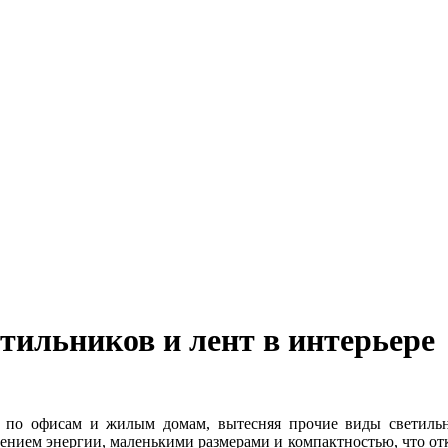
тильников и лент в интерьере
т по офисам и жилым домам, вытесняя прочие виды светильн
ением энергии, маленькими размерами и компактностью, что от