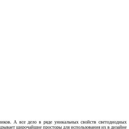
иков. А все дело в ряде уникальных свойств светодиодных
крывает широчайшие просторы для использования их в дизайне