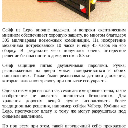
Сейф из Lego вполне надежен, и вопреки скептическим
мнением обеспечивает хорошую защиту, во многом благодаря
305 миллиардам возможных комбинаций. На изобретение
механизма потребовалось 10 часов и еще 45 часов на его
сборку. В результате чего получился очень интересное
решение безопасности в доме, весом в 6.3 кг.
Сейф защищен пятью двузначными паролями. Ручка,
расположенная на двери может поворачиваться в обоих
направлениях. Также были реализованы датчики движения,
которые включают тревогу при попытке его украсть.
Однако несмотря на толстые, семисантиметровые стены, такое
изобретение не является полностью безопасным. Для
хранения дорогих вещей лучше использовать более
традиционные решения, например сейфы Valberg. Кубики же
Lego, пропускают влагу, к тому же могут разрушиться под
сильным давлением.
Но при всем при этом, такой игрушечный сейф прекрасное