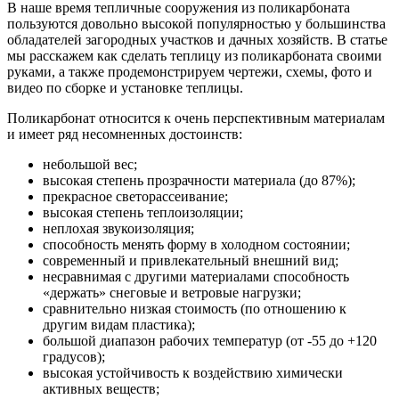
В наше время тепличные сооружения из поликарбоната
пользуются довольно высокой популярностью у большинства
обладателей загородных участков и дачных хозяйств. В статье
мы расскажем как сделать теплицу из поликарбоната своими
руками, а также продемонстрируем чертежи, схемы, фото и
видео по сборке и установке теплицы.
Поликарбонат относится к очень перспективным материалам
и имеет ряд несомненных достоинств:
небольшой вес;
высокая степень прозрачности материала (до 87%);
прекрасное светорассеивание;
высокая степень теплоизоляции;
неплохая звукоизоляция;
способность менять форму в холодном состоянии;
современный и привлекательный внешний вид;
несравнимая с другими материалами способность
«держать» снеговые и ветровые нагрузки;
сравнительно низкая стоимость (по отношению к
другим видам пластика);
большой диапазон рабочих температур (от -55 до +120
градусов);
высокая устойчивость к воздействию химически
активных веществ;