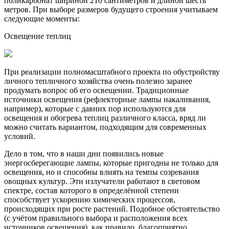
поликарбонат шириной 210 сантиметров и длиной шесть
метров. При выборе размеров будущего строения учитываем
следующие моменты:
Освещение теплиц
При реализации полномасштабного проекта по обустройству
личного тепличного хозяйства очень полезно заранее
продумать вопрос об его освещении. Традиционные
источники освещения (рефлекторные лампы накаливания,
например), которые с давних пор используются для
освещения и обогрева теплиц различного класса, вряд ли
можно считать вариантом, подходящим для современных
условий.
Дело в том, что в наши дни появились новые
энергосберегающие лампы, которые пригодны не только для
освещения, но и способны влиять на темпы созревания
овощных культур. Эти излучатели работают в световом
спектре, состав которого в определённой степени
способствует ускорению химических процессов,
происходящих при росте растений. Подобное обстоятельство
(с учётом правильного выбора и расположения всех
источников освещения), как правило, благоприятно