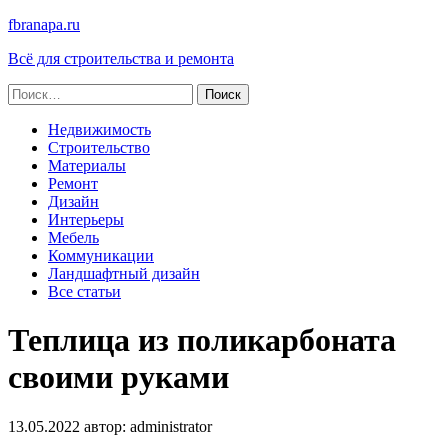
fbranapa.ru
Всё для строительства и ремонта
Найти:
Недвижимость
Строительство
Материалы
Ремонт
Дизайн
Интерьеры
Мебель
Коммуникации
Ландшафтный дизайн
Все статьи
Теплица из поликарбоната
своими руками
13.05.2022
автор:
administrator