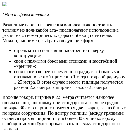
Одна из форм теплицы
Различные варианты решения вопроса «как построить
теплицу из поликарбоната» предполагают использование
различных геометрических форм огибающих её свода.
Можно, например, выбрать следующие формы:
стрельчатый свод в виде заострённой вверху
конструкции;
свод с прямыми боковыми стенками и заострённой
«крышей»;
свод с огибающей переменного радиуса с боковыми
стенками высотой примерно 1 метр и с аркой радиусом
1,25 метра. В этом случае высота теплицы получается
равной 2,25 метра, а ширина – около 2,5 метра.
Вообще говоря, ширина в 2.5 метра считается наиболее
оптимальной, поскольку при стандартном размере грядок
порядка 80 см в парнике поместятся две грядки, разнесённые
по краям сооружения. По центру теплицы (между грядками)
остаётся проход шириной чуть более 80 см, по которому
свободно можно будет прокатывать тележку стандартного
размера.