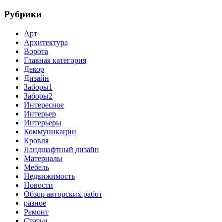
Рубрики
Арт
Архитектура
Ворота
Главная категория
Декор
Дизайн
Заборы1
Заборы2
Интересное
Интерьер
Интерьеры
Коммуникации
Кровля
Ландшафтный дизайн
Материалы
Мебель
Недвижимость
Новости
Обзор авторских работ
разное
Ремонт
Статьи