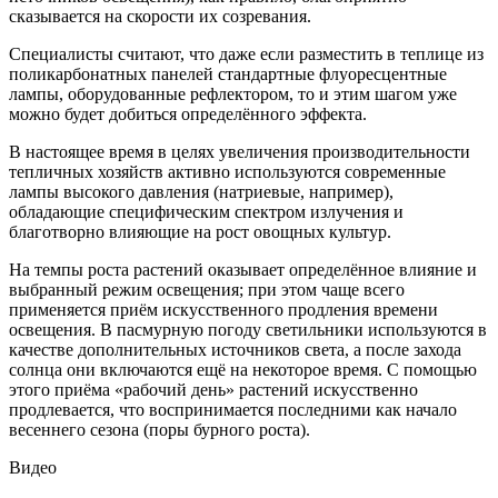
сказывается на скорости их созревания.
Специалисты считают, что даже если разместить в теплице из
поликарбонатных панелей стандартные флуоресцентные
лампы, оборудованные рефлектором, то и этим шагом уже
можно будет добиться определённого эффекта.
В настоящее время в целях увеличения производительности
тепличных хозяйств активно используются современные
лампы высокого давления (натриевые, например),
обладающие специфическим спектром излучения и
благотворно влияющие на рост овощных культур.
На темпы роста растений оказывает определённое влияние и
выбранный режим освещения; при этом чаще всего
применяется приём искусственного продления времени
освещения. В пасмурную погоду светильники используются в
качестве дополнительных источников света, а после захода
солнца они включаются ещё на некоторое время. С помощью
этого приёма «рабочий день» растений искусственно
продлевается, что воспринимается последними как начало
весеннего сезона (поры бурного роста).
Видео