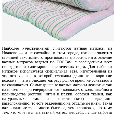
Наиболее качественными считаются ватные матрасы из
Иваново — и не случайно: в этом городе, который является
столицей текстильного производства в России, изготовление
ватных матрасов ведется по ГОСТам, с соблюдением всех
стандартов и санитарно-гигиенических норм. Для набивки
матрасов используется специальная вата, изготовленная из
чистого хлопка, в которой смешаны длинные и короткие
волокна — это позволяет матрасу долгое время не сбиваться и
не сваливаться. Самые дешевые ватные матрасы делают из так
называемого «регенерированного волокна»: отходы швейного
производства (остатки нитей и пряжи, обрезки тканей, как
натуральных, так и синтетических) подвергают
разволокнению, то есть разделению на отдельные нити. Такая
вата сваливается намного быстрее, чем хлопковая, поэтому
тем, кто хочет купить ватный матрас для себя, лучше выбрать