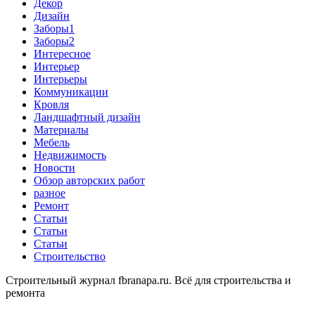
Декор
Дизайн
Заборы1
Заборы2
Интересное
Интерьер
Интерьеры
Коммуникации
Кровля
Ландшафтный дизайн
Материалы
Мебель
Недвижимость
Новости
Обзор авторских работ
разное
Ремонт
Статьи
Статьи
Статьи
Строительство
Строительный журнал fbranapa.ru. Всё для строительства и
ремонта