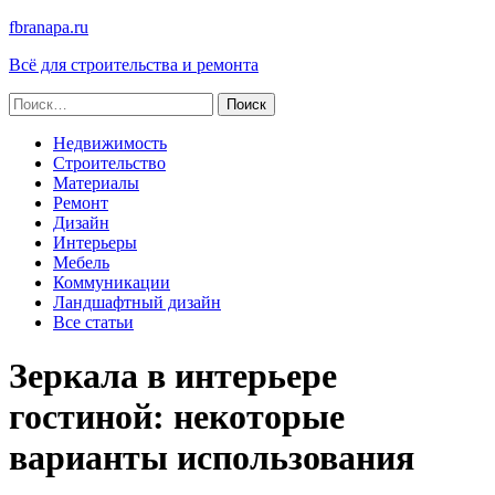
fbranapa.ru
Всё для строительства и ремонта
Найти:
Недвижимость
Строительство
Материалы
Ремонт
Дизайн
Интерьеры
Мебель
Коммуникации
Ландшафтный дизайн
Все статьи
Зеркала в интерьере
гостиной: некоторые
варианты использования