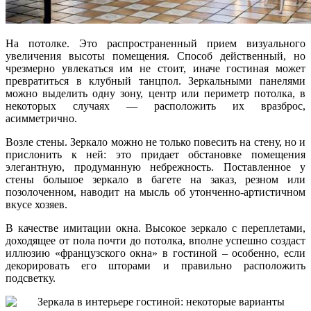
На потолке. Это распространенный прием визуального
увеличения высоты помещения. Способ действенный, но
чрезмерно увлекаться им не стоит, иначе гостиная может
превратиться в клубный танцпол. Зеркальными панелями
можно выделить одну зону, центр или периметр потолка, в
некоторых случаях — расположить их вразброс,
асимметрично.
Возле стены. Зеркало можно не только повесить на стену, но и
прислонить к ней: это придает обстановке помещения
элегантную, продуманную небрежность. Поставленное у
стены большое зеркало в багете на заказ, резном или
позолоченном, наводит на мысль об утонченно-артистичном
вкусе хозяев.
В качестве имитации окна. Высокое зеркало с переплетами,
доходящее от пола почти до потолка, вполне успешно создаст
иллюзию «французского окна» в гостиной – особенно, если
декорировать его шторами и правильно расположить
подсветку.