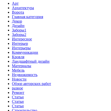
Арт
Архитектура
Ворота
Главная категория
Декор
Дизайн
Заборы1
Заборы2
Интересное
Интерьер
Интерьеры
Коммуникации
Кровля
Ландшафтный дизайн
Материалы
Мебель
Недвижимость
Новости
Обзор авторских работ
разное
Ремонт
Статьи
Статьи
Статьи
Строительство