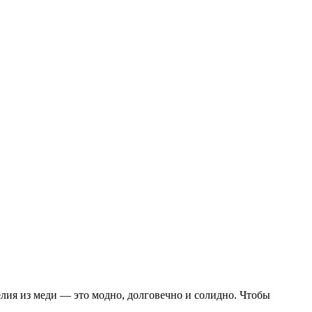
лия из меди — это модно, долговечно и солидно. Чтобы