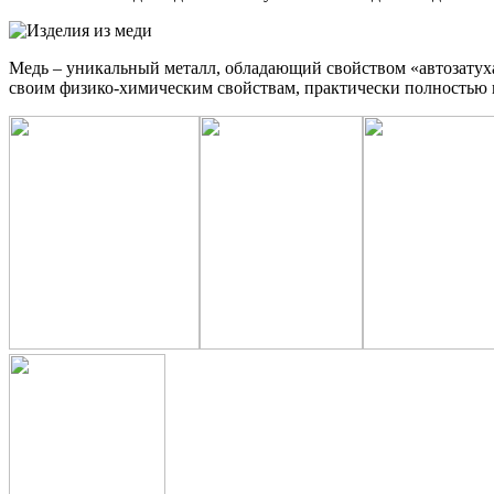
Медь – уникальный металл, обладающий свойством «автозатухан
своим физико-химическим свойствам, практически полностью п