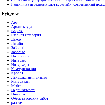
Сервисный центр для техники: профессиональный ремонт
Гадания на игральных картах онлайн: современный подх
Рубрики
Арт
Архитектура
Ворота
Главная категория
Декор
Дизайн
Заборы1
Заборы2
Интересное
Интерьер
Интерьеры
Коммуникации
Кровля
Ландшафтный дизайн
Материалы
Мебель
Недвижимость
Новости
Обзор авторских работ
разное