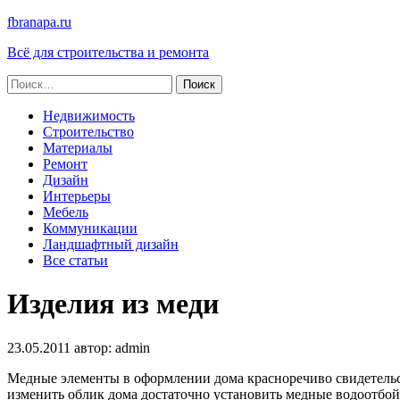
fbranapa.ru
Всё для строительства и ремонта
Найти:
Недвижимость
Строительство
Материалы
Ремонт
Дизайн
Интерьеры
Мебель
Коммуникации
Ландшафтный дизайн
Все статьи
Изделия из меди
23.05.2011
автор:
admin
Медные элементы в оформлении дома красноречиво свидетельс
изменить облик дома достаточно установить медные водоотбо