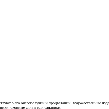
твуют о его благополучии и процветании. Художественные изде
йники, оконные сливы или сандрики.