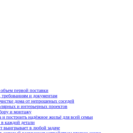
 объем первой поставки
, требованиям и документам
очистке дома от непрошеных соседей
олярных и интерьерных проектов
бору и монтажу
а и построить надёжное жильё для всей семьи
в каждой детали
т выигрывает в любой задаче