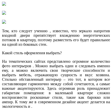
Тем, кто следует учению , известно, что зеркало напротив
входной двери препятствует вхождению энергетических
потоков в квартиру, поэтому разместить его будет правильнее
на одной из боковых стен.
Какой стиль оформления выбрать?
На тематических сайтах представлено огромное количество
фото интерьеров . Можно выбрать один и следовать именно
ему, а можно включить свои творческие способности и
выбрать мебель, отражающую сущность и вкус хозяина.
Стильно обставленный интерьер – это тот, в котором все
составляющие гармонично между собой сочетаются, а самые
важные акцентируются. Здесь огромная роль принадлежит
габаритам помещения: в маленькой квартире сложно
воспроизвести роскошные стили, такие как барокко или
ампир. К тому же в современном дизайне акцент делается на
экологичность и .