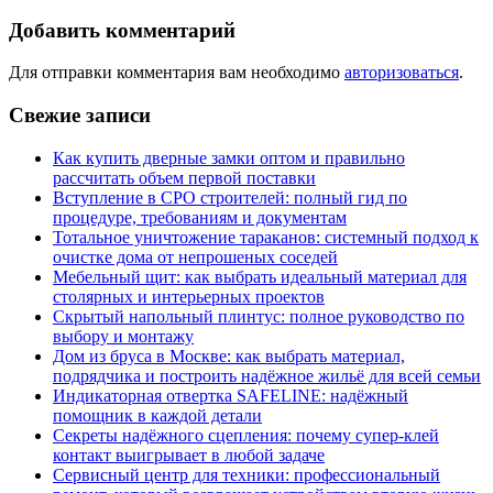
Добавить комментарий
Для отправки комментария вам необходимо
авторизоваться
.
Свежие записи
Как купить дверные замки оптом и правильно
рассчитать объем первой поставки
Вступление в СРО строителей: полный гид по
процедуре, требованиям и документам
Тотальное уничтожение тараканов: системный подход к
очистке дома от непрошеных соседей
Мебельный щит: как выбрать идеальный материал для
столярных и интерьерных проектов
Скрытый напольный плинтус: полное руководство по
выбору и монтажу
Дом из бруса в Москве: как выбрать материал,
подрядчика и построить надёжное жильё для всей семьи
Индикаторная отвертка SAFELINE: надёжный
помощник в каждой детали
Секреты надёжного сцепления: почему супер‑клей
контакт выигрывает в любой задаче
Сервисный центр для техники: профессиональный