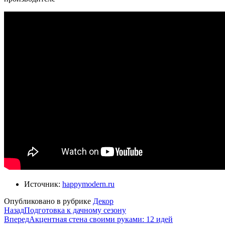
Источник:
happymodern.ru
Опубликовано в рубрике
Декор
Назад
Подготовка к дачному сезону
Вперед
Акцентная стена своими руками: 12 идей