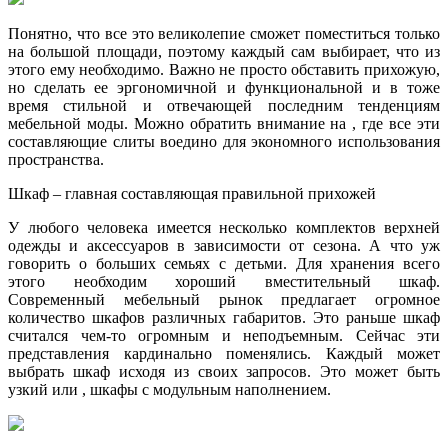
Понятно, что все это великолепие сможет поместиться только
на большой площади, поэтому каждый сам выбирает, что из
этого ему необходимо. Важно не просто обставить прихожую,
но сделать ее эргономичной и функциональной и в тоже
время стильной и отвечающей последним тенденциям
мебельной моды. Можно обратить внимание на , где все эти
составляющие слиты воедино для экономного использования
пространства.
Шкаф – главная составляющая правильной прихожей
У любого человека имеется несколько комплектов верхней
одежды и аксессуаров в зависимости от сезона. А что уж
говорить о больших семьях с детьми. Для хранения всего
этого необходим хороший вместительный шкаф.
Современный мебельный рынок предлагает огромное
количество шкафов различных габаритов. Это раньше шкаф
считался чем-то огромным и неподъемным. Сейчас эти
представления кардинально поменялись. Каждый может
выбрать шкаф исходя из своих запросов. Это может быть
узкий или , шкафы с модульным наполнением.