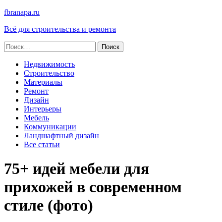
fbranapa.ru
Всё для строительства и ремонта
Найти:
Недвижимость
Строительство
Материалы
Ремонт
Дизайн
Интерьеры
Мебель
Коммуникации
Ландшафтный дизайн
Все статьи
75+ идей мебели для
прихожей в современном
стиле (фото)