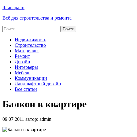
fbranapa.ru
Всё для строительства и ремонта
Найти:
Недвижимость
Строительство
Материалы
Ремонт
Дизайн
Интерьеры
Мебель
Коммуникации
Ландшафтный дизайн
Все статьи
Балкон в квартире
09.07.2011
автор:
admin