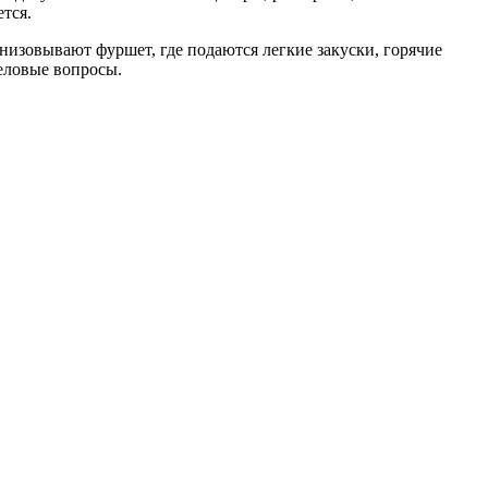
тся.
изовывают фуршет, где подаются легкие закуски, горячие
деловые вопросы.