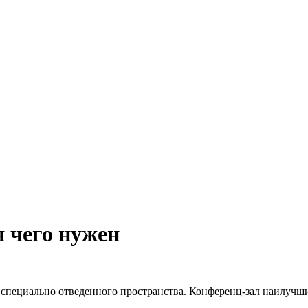
я чего нужен
 специально отведенного пространства. Конференц-зал наилучши