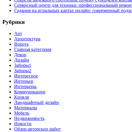
Сервисный центр для техники: профессиональный ремонт
Гадания на игральных картах онлайн: современный подх
Рубрики
Арт
Архитектура
Ворота
Главная категория
Декор
Дизайн
Заборы1
Заборы2
Интересное
Интерьер
Интерьеры
Коммуникации
Кровля
Ландшафтный дизайн
Материалы
Мебель
Недвижимость
Новости
Обзор авторских работ