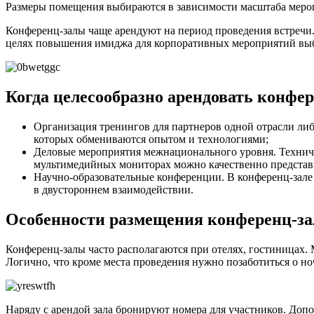
Размеры помещения выбираются в зависимости масштаба меропр
Конференц-залы чаще арендуют на период проведения встречи.
целях повышения имиджа для корпоративных мероприятий выбир
Когда целесообразно арендовать конфер
Организация тренингов для партнеров одной отрасли либ
которых обмениваются опытом и технологиями;
Деловые мероприятия межнационального уровня. Техниче
мультимедийных мониторах можно качественно представ
Научно-образовательные конференции. В конференц-зале
в двустороннем взаимодействии.
Особенности размещения конференц-за
Конференц-залы часто располагаются при отелях, гостиницах.
Логично, что кроме места проведения нужно позаботиться о но
Наряду с арендой зала бронируют номера для участников. Доп