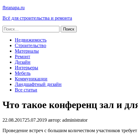
fbranapa.ru
Всё для строительства и ремонта
Найти:
Недвижимость
Строительство
Материалы
Ремонт
Дизайн
Интерьеры
Мебель
Коммуникации
Ландшафтный дизайн
Все статьи
Что такое конференц зал и дл
22.08.2017
25.07.2019
автор:
administrator
Проведение встреч с большим количеством участников требует