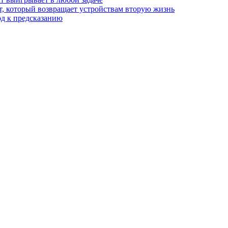
, который возвращает устройствам вторую жизнь
од к предсказанию