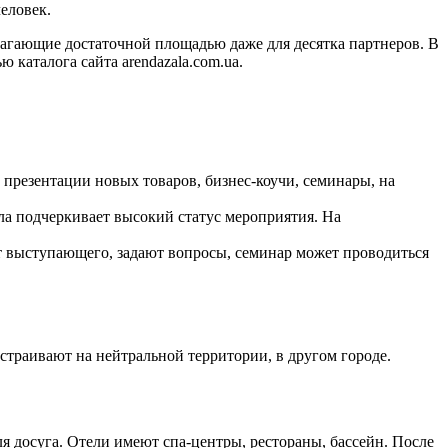
еловек.
агающие достаточной площадью даже для десятка партнеров. В
каталога сайта arendazala.com.ua.
 презентации новых товаров, бизнес-коучи, семинары, на
а подчеркивает высокий статус мероприятия. На
т выступающего, задают вопросы, семинар может проводиться
траивают на нейтральной территории, в другом городе.
 досуга. Отели имеют спа-центры, рестораны, бассейн. После