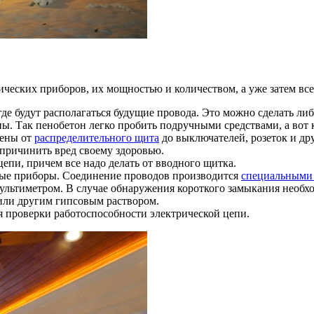
ических приборов, их мощностью и количеством, а уже затем вс
де будут располагаться будущие провода. Это можно сделать либ
тены. Так пенобетон легко пробить подручными средствами, а в
жены от
распределительного щита
до выключателей, розеток и др
 причинить вред своему здоровью.
епи, причем все надо делать от вводного щитка.
ные приборы. Соединение проводов производится
специальными
ультиметром. В случае обнаружения короткого замыкания необхо
или другим гипсовым раствором.
я проверки работоспособности электрической цепи.