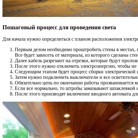
Пошаговый процесс для проведения света
Для начала нужно определиться с планом расположения электр
Первым делом необходимо проштробить стены в местах, г
Все будет зависеть от материала, из которого сделаны с
Далее кабель разрезают на отрезки, которые будут проло
После этого нужно отключить электроэнергию, чтобы не
Следующим этапом будет процесс сборки электрической ц
Затем нужно подключить выключатели и все осветитель
Обязательно цепь по окончании работы прозванивается м
Если все нормально, то штробы замазывают шпаклевкой 
После этого производят включение вводного автомата дл