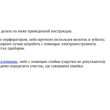
е делать по ниже приведенной инструкции.
о перфоратором, либо вручную (используя молоток и зубило).
от кирпич лучше штробить с помощью электроинструмента.
угих приборов.
 клеммами
, либо с помощью спайки (скрутки не допускаются).
димо определить участок, где совершена ошибка.