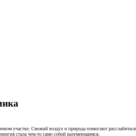
мика
чном участке. Свежий воздух и природа помогают расслабиться 
нергия стала чем-то само собой разумеющимся.