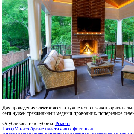
Для проведения электричества лучше использовать оригиналь
сети нужен трехжильный медный проводник, поперечное сечен
Опубликовано в рубрике
Ремонт
Назад
Многообразие пластиковых фитингов