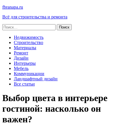
fbranapa.ru
Всё для строительства и ремонта
Найти:
Недвижимость
Строительство
Материалы
Ремонт
Дизайн
Интерьеры
Мебель
Коммуникации
Ландшафтный дизайн
Все статьи
Выбор цвета в интерьере
гостиной: насколько он
важен?