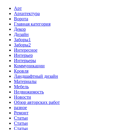
Арт
Архитектура
Ворота
Главная категория
Декор
Дизайн
Заборы1
Заборы2
Интересное
Интерьер
Интерьеры
Коммуникации
Кровля
Ландшафтный дизайн
Материалы
Мебель
Недвижимость
Новости
Обзор авторских работ
разное
Ремонт
Статьи
Статьи
Статьи