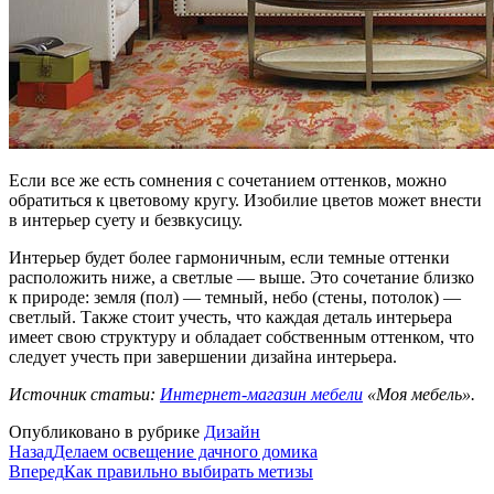
Если все же есть сомнения с сочетанием оттенков, можно
обратиться к цветовому кругу. Изобилие цветов может внести
в интерьер суету и безвкусицу.
Интерьер будет более гармоничным, если темные оттенки
расположить ниже, а светлые — выше. Это сочетание близко
к природе: земля (пол) — темный, небо (стены, потолок) —
светлый. Также стоит учесть, что каждая деталь интерьера
имеет свою структуру и обладает собственным оттенком, что
следует учесть при завершении дизайна интерьера.
Источник статьи:
Интернет-магазин мебели
«Моя мебель».
Опубликовано в рубрике
Дизайн
Назад
Делаем освещение дачного домика
Вперед
Как правильно выбирать метизы