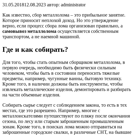
31.05.2018
12.08.2023
автор:
administrator
Как известно, сбор металлолома – это прибыльное занятие.
Которое приносит неплохой доход. Но это утверждение
верно, если процесс сбора лома организован правильно, а
самовывоз металлолома
осуществляется собственным
транспортом, а не наемной машиной.
Где и как собирать?
Для того, чтобы стать опытным сборщиком металлолома, в
первую очередь, необходимо быть физически сильным
человеком, чтобы быть в состоянии переносить тяжелые
предметы, например, чугунные ванны, бытовую технику.
Кроме того, в наличии должны быть инструменты, чтобы
извлекать металлические изделия, демонтировать и разбирать
на части объемные изделия.
Собирать сырье следует с соблюдением закона, то есть в тех
местах, где это разрешено. Например, многие с
металлоискателями путешествуют по пляжу после окончания
сезона, по лесу или старым заброшенным промышленным
зонам. Кроме того, в поисках лома можно отправиться на
заброшенные городские свалки, в различные СНТ, на бывшие