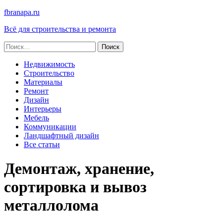
fbranapa.ru
Всё для строительства и ремонта
Найти:
Недвижимость
Строительство
Материалы
Ремонт
Дизайн
Интерьеры
Мебель
Коммуникации
Ландшафтный дизайн
Все статьи
Демонтаж, хранение,
сортировка и вывоз
металлолома