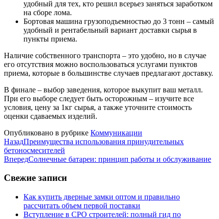
удобный для тех, кто решил всерьез заняться заработком
на сборе лома.
Бортовая машина грузоподъемностью до 3 тонн – самый
удобный и рентабельный вариант доставки сырья в
пункты приема.
Наличие собственного транспорта – это удобно, но в случае
его отсутствия можно воспользоваться услугами пунктов
приема, которые в большинстве случаев предлагают доставку.
В финале – выбор заведения, которое выкупит ваш металл.
При его выборе следует быть осторожным – изучите все
условия, цену за 1кг сырья, а также уточните стоимость
оценки сдаваемых изделий.
Опубликовано в рубрике
Коммуникации
Назад
Преимущества использования принудительных
бетоносмесителей
Вперед
Солнечные батареи: принцип работы и обслуживание
Свежие записи
Как купить дверные замки оптом и правильно
рассчитать объем первой поставки
Вступление в СРО строителей: полный гид по