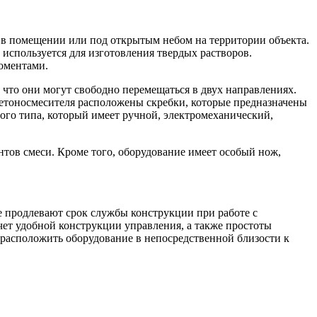
 в помещении или под открытым небом на территории объекта.
используется для изготовления твердых растворов.
оментами.
что они могут свободно перемещаться в двух направлениях.
бетоносмесителя расположены скребки, которые предназначены
ного типа, который имеет ручной, электромеханический,
тов смеси. Кроме того, оборудование имеет особый нож,
 продлевают срок службы конструкции при работе с
чет удобной конструкции управления, а также простоты
 расположить оборудование в непосредственной близости к