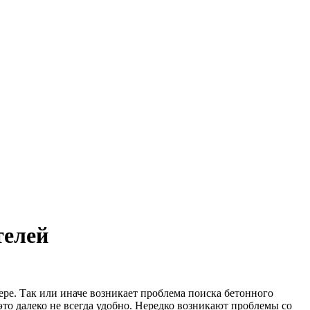
телей
фере. Так или иначе возникает проблема поиска бетонного
это далеко не всегда удобно. Нередко возникают проблемы со