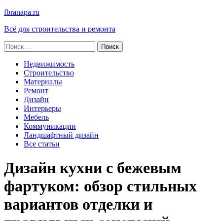
fbranapa.ru
Всё для строительства и ремонта
Найти:
Недвижимость
Строительство
Материалы
Ремонт
Дизайн
Интерьеры
Мебель
Коммуникации
Ландшафтный дизайн
Все статьи
Дизайн кухни с бежевым
фартуком: обзор стильных
вариантов отделки и