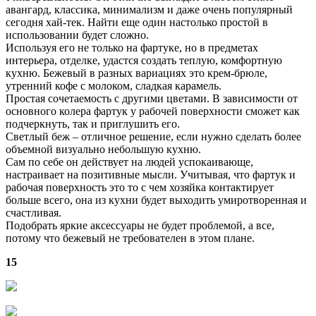
авангард, классика, минимализм и даже очень популярный
сегодня хай-тек. Найти еще один настолько простой в
использовании будет сложно.
Используя его не только на фартуке, но в предметах
интерьера, отделке, удастся создать теплую, комфортную
кухню. Бежевый в разных вариациях это крем-брюле,
утренний кофе с молоком, сладкая карамель.
Простая сочетаемость с другими цветами. В зависимости от
основного колера фартук у рабочей поверхности сможет как
подчеркнуть, так и приглушить его.
Светлый беж – отличное решение, если нужно сделать более
объемной визуально небольшую кухню.
Сам по себе он действует на людей успокаивающе,
настраивает на позитивные мысли. Учитывая, что фартук и
рабочая поверхность это то с чем хозяйка контактирует
больше всего, она из кухни будет выходить умиротворенная и
счастливая.
Подобрать яркие аксессуары не будет проблемой, а все,
потому что бежевый не требователен в этом плане.
15