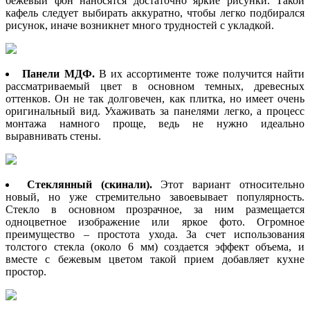
бежевый фон наносятся достаточно яркие рисунки. Такой
кафель следует выбирать аккуратно, чтобы легко подбирался
рисунок, иначе возникнет много трудностей с укладкой.
Панели МДФ.
В их ассортименте тоже получится найти
рассматриваемый цвет в основном темных, древесных
оттенков. Он не так долговечен, как плитка, но имеет очень
оригинальный вид. Ухаживать за панелями легко, а процесс
монтажа намного проще, ведь не нужно идеально
выравнивать стены.
Стеклянный (скинали).
Этот вариант относительно
новый, но уже стремительно завоевывает популярность.
Стекло в основном прозрачное, за ним размещается
одноцветное изображение или яркое фото. Огромное
преимущество – простота ухода. За счет использования
толстого стекла (около 6 мм) создается эффект объема, и
вместе с бежевым цветом такой прием добавляет кухне
простор.