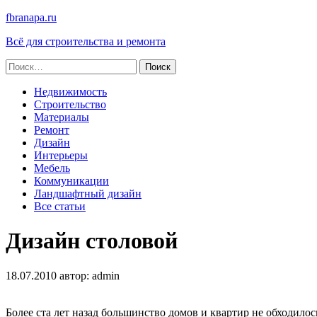
fbranapa.ru
Всё для строительства и ремонта
Найти:
Недвижимость
Строительство
Материалы
Ремонт
Дизайн
Интерьеры
Мебель
Коммуникации
Ландшафтный дизайн
Все статьи
Дизайн столовой
18.07.2010
автор:
admin
Более ста лет назад большинство домов и квартир не обходило