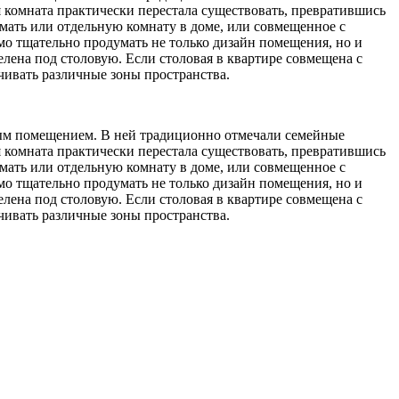
ая комната практически перестала существовать, превратившись
имать или отдельную комнату в доме, или совмещенное с
мо тщательно продумать не только дизайн помещения, но и
елена под столовую. Если столовая в квартире совмещена с
ичивать различные зоны пространства.
льным помещением. В ней традиционно отмечали семейные
ая комната практически перестала существовать, превратившись
имать или отдельную комнату в доме, или совмещенное с
мо тщательно продумать не только дизайн помещения, но и
елена под столовую. Если столовая в квартире совмещена с
ичивать различные зоны пространства.