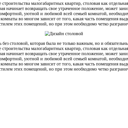
те строительства малогабаритных квартир, столовая как отдельн
орая начинает возвращать свое утраченное положение, может зан
комфортной, уютной и любимой всей семьей комнатой, необходи
 комнаты во многом зависит от того, какая часть помещения выд
о стилем этих помещений, но при этом необходимо четко разгран
сь без столовой, которая была не только важным, но и обязате
те строительства малогабаритных квартир, столовая как отдельн
орая начинает возвращать свое утраченное положение, может зан
комфортной, уютной и любимой всей семьей комнатой, необходи
 комнаты во многом зависит от того, какая часть помещения выд
о стилем этих помещений, но при этом необходимо четко разгран