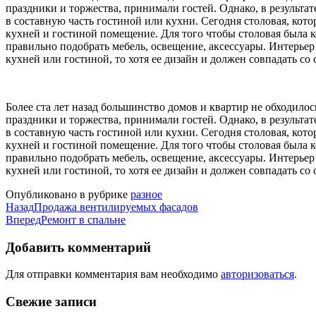
праздники и торжества, принимали гостей. Однако, в результа
в составную часть гостиной или кухни. Сегодня столовая, кот
кухней и гостиной помещение. Для того чтобы столовая была 
правильно подобрать мебель, освещение, аксессуары. Интерьер
кухней или гостиной, то хотя ее дизайн и должен совпадать с
Более ста лет назад большинство домов и квартир не обходило
праздники и торжества, принимали гостей. Однако, в результа
в составную часть гостиной или кухни. Сегодня столовая, кот
кухней и гостиной помещение. Для того чтобы столовая была 
правильно подобрать мебель, освещение, аксессуары. Интерьер
кухней или гостиной, то хотя ее дизайн и должен совпадать с
Опубликовано в рубрике
разное
Назад
Продажа вентилируемых фасадов
Вперед
Ремонт в спальне
Добавить комментарий
Для отправки комментария вам необходимо
авторизоваться
.
Свежие записи