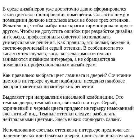
В среде дизайнеров уже достаточно давно сформировался
закон цветового зонирования помещения. Согласно нему, в
помещении должно использоваться не более трех оттенков.
Желательно, чтобы выбранные краски гармонировали друг с
другом. Чтобы не допустить ошибок при разработке дизайна
интерьера, профессионалы советуют использовать
универсальные решения. Как правило, это белый, бежевый,
светло-коричневый и серый оттенки. В особенности это
касается тех случаев, когда хозяева самостоятельно
занимаются дизайном интерьера, а не обращаются за
помощью к профессиональным дизайнерам.
Как правильно выбрать цвет ламината и дверей? Сочетание
цветов в интерьере лучше подбирать, исходя из наиболее
распространенных дизайнерских решений.
Выделяют три направления идеальной комбинации. Это
темные двери, темный пол, светлый плинтус. Серый,
коричневый и черный цвета придают интерьеру изысканный
элегантный вид. Темные оттенки следует разбавлять
нейтральными цветами. Здесь важно соблюдать баланс.
Использование светлых оттенков в интерьере предполагает
наличие белых или бежевых дверей, плинтусов в пастельных