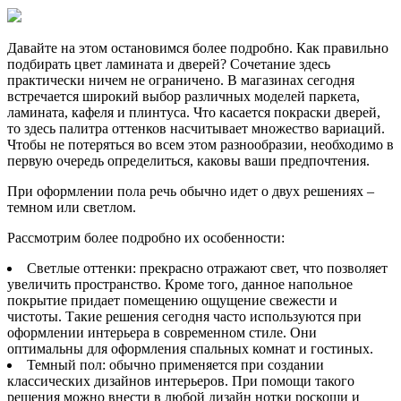
Давайте на этом остановимся более подробно. Как правильно
подбирать цвет ламината и дверей? Сочетание здесь
практически ничем не ограничено. В магазинах сегодня
встречается широкий выбор различных моделей паркета,
ламината, кафеля и плинтуса. Что касается покраски дверей,
то здесь палитра оттенков насчитывает множество вариаций.
Чтобы не потеряться во всем этом разнообразии, необходимо в
первую очередь определиться, каковы ваши предпочтения.
При оформлении пола речь обычно идет о двух решениях –
темном или светлом.
Рассмотрим более подробно их особенности:
Светлые оттенки: прекрасно отражают свет, что позволяет
увеличить пространство. Кроме того, данное напольное
покрытие придает помещению ощущение свежести и
чистоты. Такие решения сегодня часто используются при
оформлении интерьера в современном стиле. Они
оптимальны для оформления спальных комнат и гостиных.
Темный пол: обычно применяется при создании
классических дизайнов интерьеров. При помощи такого
решения можно внести в любой дизайн нотки роскоши и