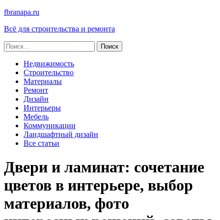
fbranapa.ru
Всё для строительства и ремонта
Найти:
Недвижимость
Строительство
Материалы
Ремонт
Дизайн
Интерьеры
Мебель
Коммуникации
Ландшафтный дизайн
Все статьи
Двери и ламинат: сочетание
цветов в интерьере, выбор
материалов, фото