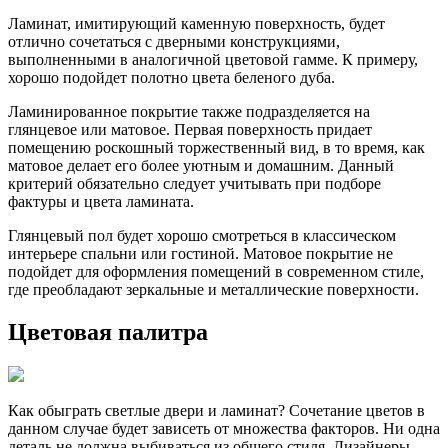
Ламинат, имитирующий каменную поверхность, будет
отлично сочетаться с дверными конструкциями,
выполненными в аналогичной цветовой гамме. К примеру,
хорошо подойдет полотно цвета беленого дуба.
Ламинированное покрытие также подразделяется на
глянцевое или матовое. Первая поверхность придает
помещению роскошный торжественный вид, в то время, как
матовое делает его более уютным и домашним. Данный
критерий обязательно следует учитывать при подборе
фактуры и цвета ламината.
Глянцевый пол будет хорошо смотреться в классическом
интерьере спальни или гостиной. Матовое покрытие не
подойдет для оформления помещений в современном стиле,
где преобладают зеркальные и металлические поверхности.
Цветовая палитра
Как обыграть светлые двери и ламинат? Сочетание цветов в
данном случае будет зависеть от множества факторов. Ни одна
деталь не должна выбиваться из общего стиля. Дизайнеры