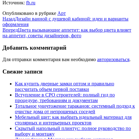
Источник:
fb.ru
Опубликовано в рубрике
Арт
Назад
Дизайн ванной с душевой кабиной: идеи и варианты
оформления
Вперед
Цвета вызывающие аппетит: как выбор цвета влияет
на аппетит, советы дизайнеров, фото
Добавить комментарий
Для отправки комментария вам необходимо
авторизоваться
.
Свежие записи
Как купить дверные замки оптом и правильно
рассчитать объем первой поставки
Вступление в СРО строителей: полный гид по
процедуре, требованиям и документам
Тотальное уничтожение тараканов: системный подход к
очистке дома от непрошеных соседей
Мебельный щит: как выбрать идеальный материал для
столярных и интерьерных проектов
Скрытый напольный плинтус: полное руководство по
выбору и монтажу