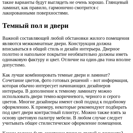
такие варианты будут выглядеть не очень хорошо. Глянцевый
ламинат, как правило, гармонично смотрится с
лакированными поверхностями.
Темный пол и двери
Важной составляющей любой обстановки жилого помещения
являются межкомнатные двери. Конструкция должна
вписываться в общий стиль и дизайн интерьера. Дверное
полотно и напольное покрытие необязательно должны иметь
одинаковую фактуру и цвет. Отличие на один-два тона вполне
допустимо.
Как лучше комбинировать темные двери и ламинат?
Сочетание цветов, фото готовых решений – вот информация,
которая обычно интересует начинающих дизайнеров
интерьера. В дополнение к темному ламинату можно
использовать двери темно-коричневого, черного и серого
цветов. Многие дизайнеры имеют свой подход к подобному
оформлению. К примеру, некоторые рекомендуют подбирать
под цвет двери контрастный плинтус. Можно также взять за
основу цветовую палитру мебели. В любом случае следует
учитывать общее стилистическое оформление помещения.