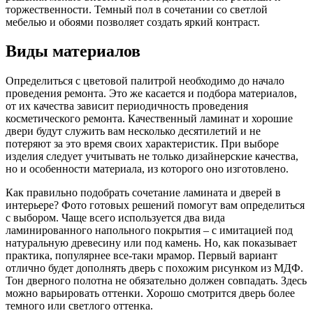
торжественности. Темный пол в сочетании со светлой
мебелью и обоями позволяет создать яркий контраст.
Виды материалов
Определиться с цветовой палитрой необходимо до начало
проведения ремонта. Это же касается и подбора материалов,
от их качества зависит периодичность проведения
косметического ремонта. Качественный ламинат и хорошие
двери будут служить вам несколько десятилетий и не
потеряют за это время своих характеристик. При выборе
изделия следует учитывать не только дизайнерские качества,
но и особенности материала, из которого оно изготовлено.
Как правильно подобрать сочетание ламината и дверей в
интерьере? Фото готовых решений помогут вам определиться
с выбором. Чаще всего используется два вида
ламинированного напольного покрытия – с имитацией под
натуральную древесину или под камень. Но, как показывает
практика, популярнее все-таки мрамор. Первый вариант
отлично будет дополнять дверь с похожим рисунком из МДФ.
Тон дверного полотна не обязательно должен совпадать. Здесь
можно варьировать оттенки. Хорошо смотрится дверь более
темного или светлого оттенка.