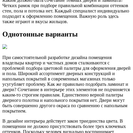
Каким должно быть сочетание темных дверей и ламината?
Четких рамок при подборе правильной комбинации оттенков
стен, пола и потолка нет. Каждый специалист индивидуально
подходит к оформлению помещения. Важную роль здесь
также играют и вкусы жильцов.
Однотонные варианты
При самостоятельной разработке дизайна помещения
владельцы квартир и частных домов сталкиваются с
проблемой подбора цветовой палитры для оформления дверей
и пола. Широкий ассортимент дверных конструкций и
напольных покрытий в современных магазинах только
усугубляет проблему. Как же правильно подобрать ламинат и
двери? Сочетание в интерьере этих элементов не подчиняется
каким-то строгим правилам. Единственно верной палитры
дверного полотна и напольного покрытия нет. Двери могут
быть совершенно другого окраса по сравнению с напольным
покрытием.
В дизайне интерьера действует закон триединства цвета. В
помещении не должно присутствовать более трех ключевых
оттенков. Поскольку человек визуально воспринимает