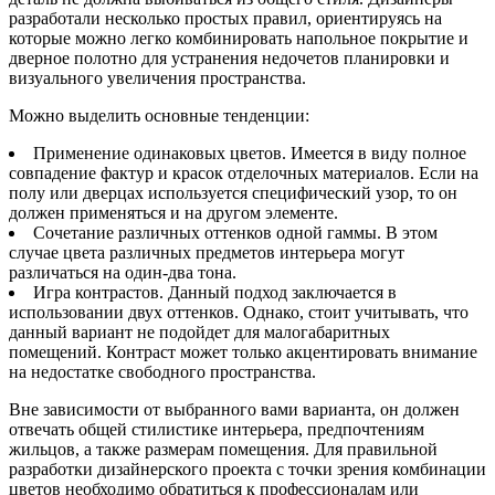
разработали несколько простых правил, ориентируясь на
которые можно легко комбинировать напольное покрытие и
дверное полотно для устранения недочетов планировки и
визуального увеличения пространства.
Можно выделить основные тенденции:
Применение одинаковых цветов. Имеется в виду полное
совпадение фактур и красок отделочных материалов. Если на
полу или дверцах используется специфический узор, то он
должен применяться и на другом элементе.
Сочетание различных оттенков одной гаммы. В этом
случае цвета различных предметов интерьера могут
различаться на один-два тона.
Игра контрастов. Данный подход заключается в
использовании двух оттенков. Однако, стоит учитывать, что
данный вариант не подойдет для малогабаритных
помещений. Контраст может только акцентировать внимание
на недостатке свободного пространства.
Вне зависимости от выбранного вами варианта, он должен
отвечать общей стилистике интерьера, предпочтениям
жильцов, а также размерам помещения. Для правильной
разработки дизайнерского проекта с точки зрения комбинации
цветов необходимо обратиться к профессионалам или