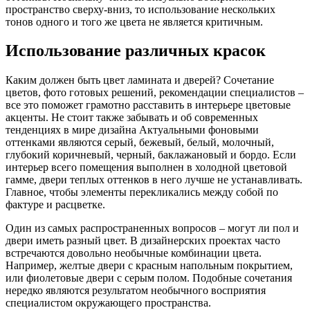
пространство сверху-вниз, то использование нескольких
тонов одного и того же цвета не является критичным.
Использование различных красок
Каким должен быть цвет ламината и дверей? Сочетание
цветов, фото готовых решений, рекомендации специалистов –
все это поможет грамотно расставить в интерьере цветовые
акценты. Не стоит также забывать и об современных
тенденциях в мире дизайна Актуальными фоновыми
оттенками являются серый, бежевый, белый, молочный,
глубокий коричневый, черный, баклажановый и бордо. Если
интерьер всего помещения выполнен в холодной цветовой
гамме, двери теплых оттенков в него лучше не устанавливать.
Главное, чтобы элементы перекликались между собой по
фактуре и расцветке.
Один из самых распространенных вопросов – могут ли пол и
двери иметь разный цвет. В дизайнерских проектах часто
встречаются довольно необычные комбинации цвета.
Например, желтые двери с красным напольным покрытием,
или фиолетовые двери с серым полом. Подобные сочетания
нередко являются результатом необычного восприятия
специалистом окружающего пространства.