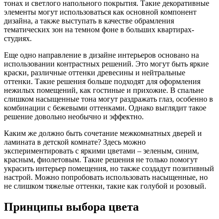
тонах и светлого напольного покрытия. Такие декоративные
элементы могут использоваться как основной компонент
дизайна, а также выступать в качестве обрамления
тематических зон на темном фоне в больших квартирах-
студиях.
Еще одно направление в дизайне интерьеров основано на
использовании контрастных решений. Это могут быть яркие
краски, различные оттенки древесины и нейтральные
оттенки. Такие решения больше подходят для оформления
нежилых помещений, как гостиные и прихожие. В спальне
слишком насыщенные тона могут раздражать глаз, особенно в
комбинации с бежевыми оттенками. Однако выглядит такое
решение довольно необычно и эффектно.
Каким же должно быть сочетание межкомнатных дверей и
ламината в детской комнате? Здесь можно
экспериментировать с яркими цветами – зеленым, синим,
красным, фиолетовым. Такие решения не только помогут
украсить интерьер помещения, но также создадут позитивный
настрой. Можно попробовать использовать насыщенные, но
не слишком тяжелые оттенки, такие как голубой и розовый.
Принципы выбора цвета