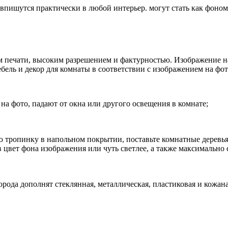
впишутся практически в любой интерьер. могут стать как фоном
печати, высоким разрешением и фактурностью. Изображение на
ебель и декор для комнаты в соответствии с изображением на фот
 на фото, падают от окна или другого освещения в комнате;
 тропинку в напольном покрытии, поставьте комнатные деревья
цвет фона изображения или чуть светлее, а также максимально 
орода дополнят стеклянная, металлическая, пластиковая и кожана