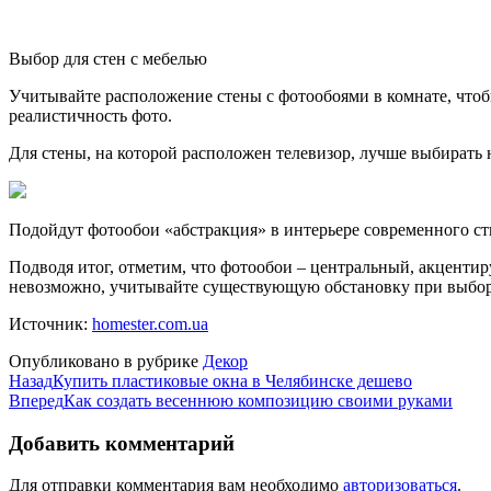
Выбор для стен с мебелью
Учитывайте расположение стены с фотообоями в комнате, чтобы
реалистичность фото.
Для стены, на которой расположен телевизор, лучше выбирать 
Подойдут фотообои «абстракция» в интерьере современного ст
Подводя итог, отметим, что фотообои – центральный, акценти
невозможно, учитывайте существующую обстановку при выбор
Источник:
homester.com.ua
Опубликовано в рубрике
Декор
Назад
Купить пластиковые окна в Челябинске дешево
Вперед
Как создать весеннюю композицию своими руками
Добавить комментарий
Для отправки комментария вам необходимо
авторизоваться
.