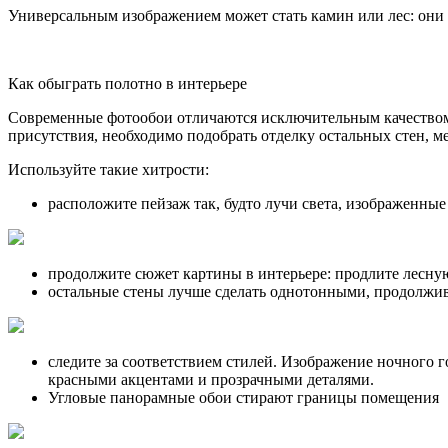
Универсальным изображением может стать камин или лес: они 
Как обыграть полотно в интерьере
Современные фотообои отличаются исключительным качеством 
присутствия, необходимо подобрать отделку остальных стен, м
Используйте такие хитрости:
расположите пейзаж так, будто лучи света, изображенные
продолжите сюжет картины в интерьере: продлите лесную
остальные стены лучше сделать однотонными, продолжив 
следите за соответствием стилей. Изображение ночного г
красными акцентами и прозрачными деталями.
Угловые панорамные обои стирают границы помещения