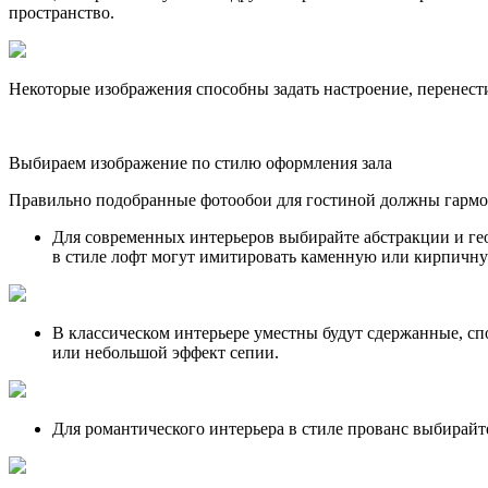
пространство.
Некоторые изображения способны задать настроение, перенести
Выбираем изображение по стилю оформления зала
Правильно подобранные фотообои для гостиной должны гармони
Для современных интерьеров выбирайте абстракции и ге
в стиле лофт могут имитировать каменную или кирпичную
В классическом интерьере уместны будут сдержанные, сп
или небольшой эффект сепии.
Для романтического интерьера в стиле прованс выбирайте