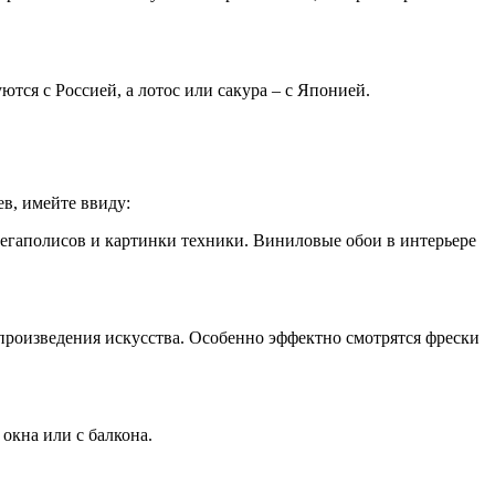
тся с Россией, а лотос или сакура – с Японией.
в, имейте ввиду:
егаполисов и картинки техники. Виниловые обои в интерьере
произведения искусства. Особенно эффектно смотрятся фрески
окна или с балкона.