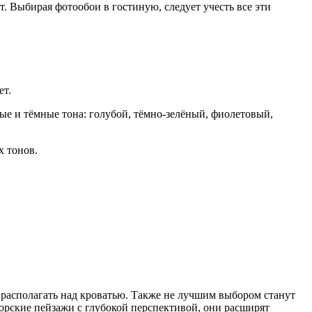
т. Выбирая фотообои в гостиную, следует учесть все эти
ет.
ые и тёмные тона: голубой, тёмно-зелёный, фиолетовый,
х тонов.
 располагать над кроватью. Также не лучшим выбором станут
орские пейзажи с глубокой перспективой, они расширят