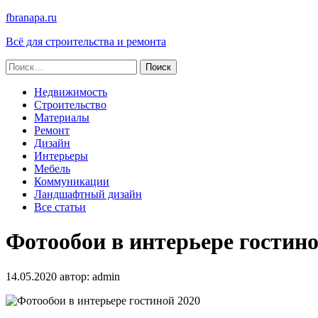
fbranapa.ru
Всё для строительства и ремонта
Найти:
Недвижимость
Строительство
Материалы
Ремонт
Дизайн
Интерьеры
Мебель
Коммуникации
Ландшафтный дизайн
Все статьи
Фотообои в интерьере гостино
14.05.2020
автор:
admin