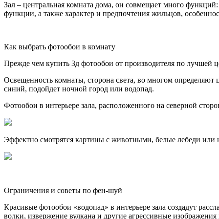
Зал – центральная комната дома, он совмещает много функций: 
функции, а также характер и предпочтения жильцов, особенно
Как выбрать
фотообои в комнату
Прежде чем купить 3д фотообои от производителя по лучшей це
Освещенность комнаты, сторона света, во многом определяют 
синий, подойдет ночной город или водопад.
Фотообои в интерьере зала, расположенного на северной сторо
Эффектно смотрятся картины с животными, белые лебеди или 
Ограничения и советы по фен-шуй
Красивые фотообои «водопад» в интерьере зала создадут расс
волки, извержение вулкана и другие агрессивные изображения 