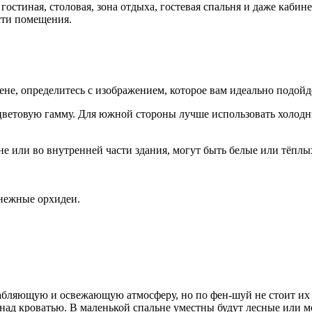
гостиная, столовая, зона отдыха, гостевая спальня и даже кабине
сти помещения.
не, определитесь с изображением, которое вам идеально подойд
цветовую гамму. Для южной стороны лучше использовать холодн
не или во внутренней части здания, могут быть белые или тёплы
нежные орхидеи.
лабляющую и освежающую атмосферу, но по фен-шуй не стоит их
над кроватью. В маленькой спальне уместны будут лесные или м