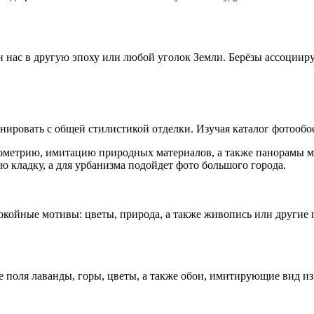
 нас в другую эпоху или любой уголок Земли. Берёзы ассоциирую
ровать с общей стилистикой отделки. Изучая каталог фотообое
ометрию, имитацию природных материалов, а также панорамы м
 кладку, а для урбанизма подойдет фото большого города.
окойные мотивы: цветы, природа, а также живопись или другие 
 поля лаванды, горы, цветы, а также обои, имитирующие вид из 