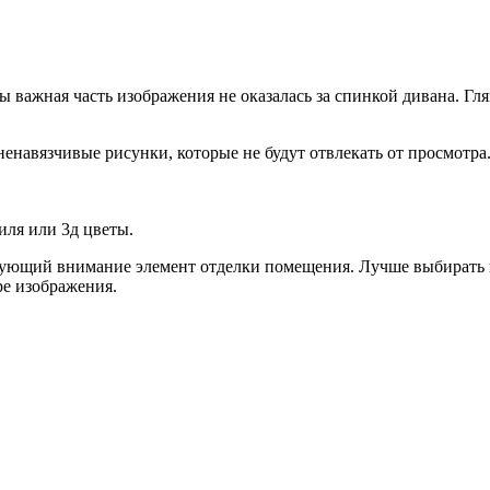
 важная часть изображения не оказалась за спинкой дивана. Гля
ненавязчивые рисунки, которые не будут отвлекать от просмотра
иля или 3д цветы.
рующий внимание элемент отделки помещения. Лучше выбирать и
е изображения.