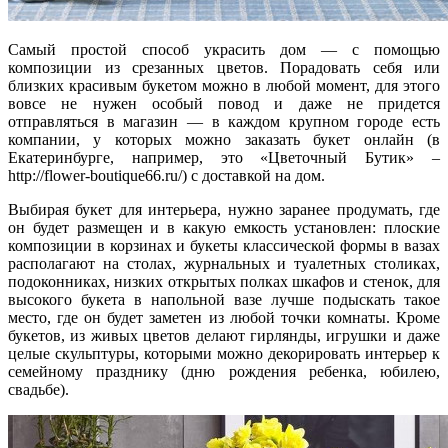
Самый простой способ украсить дом — с помощью
композиции из срезанных цветов. Порадовать себя или
близких красивым букетом можно в любой момент, для этого
вовсе не нужен особый повод и даже не придется
отправляться в магазин — в каждом крупном городе есть
компании, у которых можно заказать букет онлайн (в
Екатеринбурге, например, это «Цветочный Бутик» –
http://flower-boutique66.ru/) с доставкой на дом.
Выбирая букет для интерьера, нужно заранее продумать, где
он будет размещен и в какую емкость установлен: плоские
композиции в корзинах и букеты классической формы в вазах
располагают на столах, журнальных и туалетных столиках,
подоконниках, низких открытых полках шкафов и стенок, для
высокого букета в напольной вазе лучше подыскать такое
место, где он будет заметен из любой точки комнаты. Кроме
букетов, из живых цветов делают гирлянды, игрушки и даже
целые скульптуры, которыми можно декорировать интерьер к
семейному празднику (дню рождения ребенка, юбилею,
свадьбе).