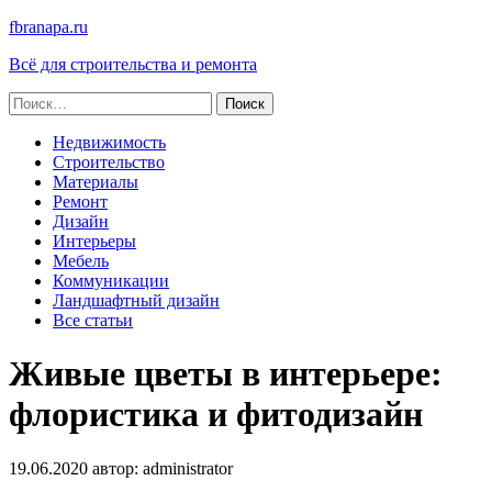
fbranapa.ru
Всё для строительства и ремонта
Найти:
Недвижимость
Строительство
Материалы
Ремонт
Дизайн
Интерьеры
Мебель
Коммуникации
Ландшафтный дизайн
Все статьи
Живые цветы в интерьере:
флористика и фитодизайн
19.06.2020
автор:
administrator