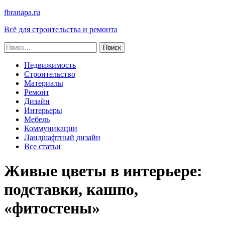
fbranapa.ru
Всё для строительства и ремонта
Найти:
Недвижимость
Строительство
Материалы
Ремонт
Дизайн
Интерьеры
Мебель
Коммуникации
Ландшафтный дизайн
Все статьи
Живые цветы в интерьере:
подставки, кашпо,
«фитостены»