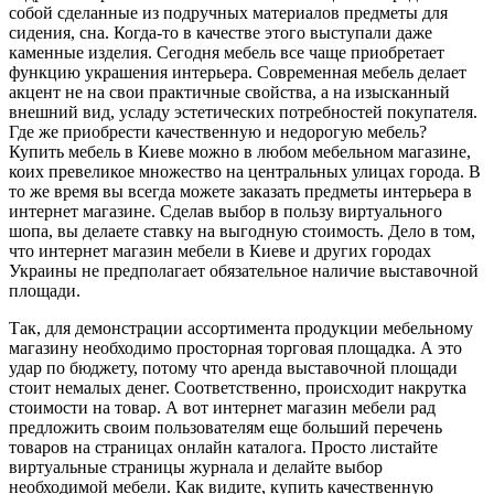
собой сделанные из подручных материалов предметы для
сидения, сна. Когда-то в качестве этого выступали даже
каменные изделия. Сегодня мебель все чаще приобретает
функцию украшения интерьера. Современная мебель делает
акцент не на свои практичные свойства, а на изысканный
внешний вид, усладу эстетических потребностей покупателя.
Где же приобрести качественную и недорогую мебель?
Купить мебель в Киеве можно в любом мебельном магазине,
коих превеликое множество на центральных улицах города. В
то же время вы всегда можете заказать предметы интерьера в
интернет магазине. Сделав выбор в пользу виртуального
шопа, вы делаете ставку на выгодную стоимость. Дело в том,
что интернет магазин мебели в Киеве и других городах
Украины не предполагает обязательное наличие выставочной
площади.
Так, для демонстрации ассортимента продукции мебельному
магазину необходимо просторная торговая площадка. А это
удар по бюджету, потому что аренда выставочной площади
стоит немалых денег. Соответственно, происходит накрутка
стоимости на товар. А вот интернет магазин мебели рад
предложить своим пользователям еще больший перечень
товаров на страницах онлайн каталога. Просто листайте
виртуальные страницы журнала и делайте выбор
необходимой мебели. Как видите, купить качественную