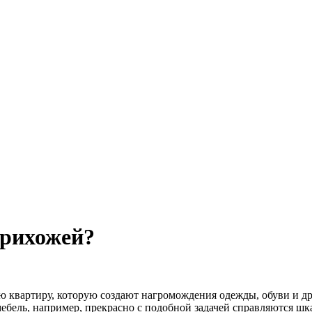
прихожей?
ю квартиру, которую создают нагромождения одежды, обуви и д
ебель, например, прекрасно с подобной задачей справляются шк