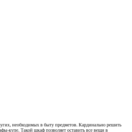
ругих, необходимых в быту предметов. Кардинально решить
афы-купе. Такой шкаф позволяет оставить все вещи в