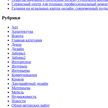
Сервисный центр для техники: профессиональный ремонт
Гадания на игральных картах онлайн: современный подх
Рубрики
Арт
Архитектура
Ворота
Главная категория
Декор
Дизайн
Заборы1
Заборы2
Интересное
Интерьер
Интерьеры
Коммуникации
Кровля
Ландшафтный дизайн
Материалы
Мебель
Недвижимость
Новости
Обзор авторских работ