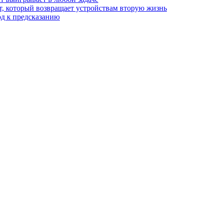
, который возвращает устройствам вторую жизнь
од к предсказанию