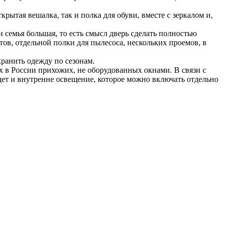
рытая вешалка, так и полка для обуви, вместе с зеркалом и,
и семья большая, то есть смысл дверь сделать полностью
ов, отдельной полки для пылесоса, нескольких проемов, в
ранить одежду по сезонам.
 в России прихожих, не оборудованных окнами. В связи с
дет и внутренне освещение, которое можно включать отдельно