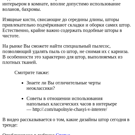
интерьером в комнате, вполне допустимо использование
воланов, бахромы.
Изящные кисти, свисающие до середины длины, шторы
привлекательно подчёркивают складки и оборки самих штор.
Естественно, крайне важно содержать подобные шторы в
чистоте.
На рынке Вы сможете найти специальный пылесос,
позволяющий удалять пыль со штор, не снимая их с карниза.
В особенности это характерно для штор, выполняемых из
плотных тканей.
Смотрите также:
Знаете ли Вы отличительные черты
неоклассики?
Советы в отношении использования
напольных классических часов в интерьере
— http://.com/napolnyie-chasyi-v-interere/
В видео рассказывается о том, какие дизайны штор сегодня в
тренде: