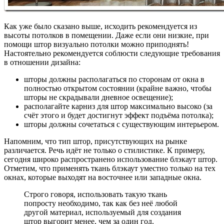
Как уже было сказано выше, исходить рекомендуется из
высоты потолков в помещении. Даже если они низкие, при
помощи штор визуально потолки можно приподнять!
Настоятельно рекомендуется соблюсти следующие требования
в отношении дизайна:
шторы должны располагаться по сторонам от окна в
полностью открытом состоянии (крайне важно, чтобы
шторы не скрадывали дневное освещение);
располагайте карниз для штор максимально высоко (за
счёт этого и будет достигнут эффект подъёма потолка);
шторы должны сочетаться с существующим интерьером.
Напомним, что тип штор, присутствующих на рынке
различается. Речь идёт не только о стилистике. К примеру,
сегодня широко распространено использование блэкаут штор.
Отметим, что применять ткань блэкаут уместно только на тех
окнах, которые выходят на восточнее или западные окна.
Строго говоря, использовать такую ткань
попросту необходимо, так как без неё любой
другой материал, используемый для создания
штор выгорит менее, чем за один год.