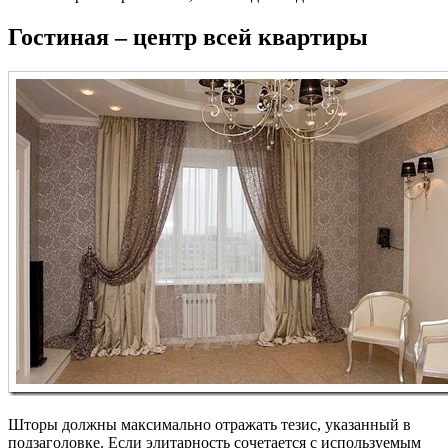
Гостиная – центр всей квартиры
Шторы должны максимально отражать тезис, указанный в
подзаголовке. Если элитарность сочетается с используемым