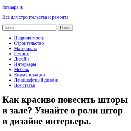
fbranapa.ru
Всё для строительства и ремонта
Найти:
Недвижимость
Строительство
Материалы
Ремонт
Дизайн
Интерьеры
Мебель
Коммуникации
Ландшафтный дизайн
Все статьи
Как красиво повесить шторы
в зале? Узнайте о роли штор
в дизайне интерьера.