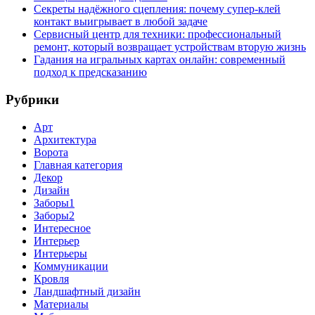
Секреты надёжного сцепления: почему супер‑клей
контакт выигрывает в любой задаче
Сервисный центр для техники: профессиональный
ремонт, который возвращает устройствам вторую жизнь
Гадания на игральных картах онлайн: современный
подход к предсказанию
Рубрики
Арт
Архитектура
Ворота
Главная категория
Декор
Дизайн
Заборы1
Заборы2
Интересное
Интерьер
Интерьеры
Коммуникации
Кровля
Ландшафтный дизайн
Материалы