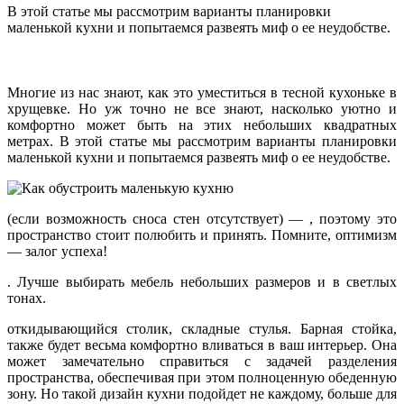
В этой статье мы рассмотрим варианты планировки
маленькой кухни и попытаемся развеять миф о ее неудобстве.
Многие из нас знают, как это уместиться в тесной кухоньке в
хрущевке. Но уж точно не все знают, насколько уютно и
комфортно может быть на этих небольших
квадратных
метрах. В этой статье мы рассмотрим варианты планировки
маленькой кухни и попытаемся развеять миф о ее неудобстве.
(если возможность сноса стен отсутствует) — , поэтому это
пространство стоит полюбить и принять. Помните, оптимизм
— залог успеха!
. Лучше выбирать мебель небольших размеров и в светлых
тонах.
откидывающийся столик, складные стулья. Барная стойка,
также будет весьма комфортно вливаться в ваш интерьер. Она
может замечательно справиться с задачей разделения
пространства, обеспечивая при этом полноценную обеденную
зону. Но такой дизайн кухни подойдет не каждому, больше для