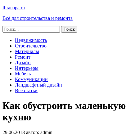
fbranapa.ru
Всё для строительства и ремонта
Найти:
Недвижимость
Строительство
Материалы
Ремонт
Дизайн
Интерьеры
Мебель
Коммуникации
Ландшафтный дизайн
Все статьи
Как обустроить маленькую
кухню
29.06.2018
автор:
admin