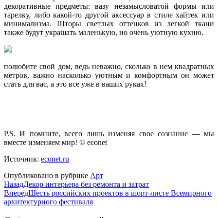
декоративные предметы: вазу незамысловатой формы или
тарелку, либо какой-то другой аксессуар в стиле хайтек или
минимализма. Шторы светлых оттенков из легкой ткани
также будут украшать маленькую, но очень уютную кухню.
полюбите свой дом, ведь неважно, сколько в нем квадратных
метров, важно насколько уютным и комфортным он может
стать для вас, а это все уже в ваших руках!
P.S. И помните, всего лишь изменяя свое сознание — мы
вместе изменяем мир! © econet
Источник:
econet.ru
Опубликовано в рубрике
Арт
Назад
Декор интерьера без ремонта и затрат
Вперед
Шесть российских проектов в шорт-листе Всемирного
архитектурного фестиваля