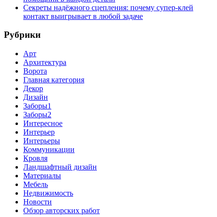
Секреты надёжного сцепления: почему супер‑клей
контакт выигрывает в любой задаче
Рубрики
Арт
Архитектура
Ворота
Главная категория
Декор
Дизайн
Заборы1
Заборы2
Интересное
Интерьер
Интерьеры
Коммуникации
Кровля
Ландшафтный дизайн
Материалы
Мебель
Недвижимость
Новости
Обзор авторских работ