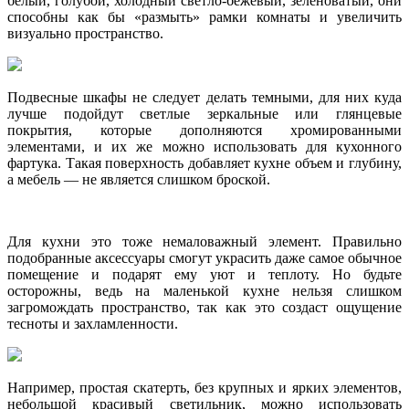
белый, голубой, холодный светло-бежевый, зеленоватый, они
способны как бы «размыть» рамки комнаты и увеличить
визуально пространство.
Подвесные шкафы не следует делать темными, для них куда
лучше подойдут светлые зеркальные или глянцевые
покрытия, которые дополняются хромированными
элементами, и их же можно использовать для кухонного
фартука. Такая поверхность добавляет кухне объем и глубину,
а мебель — не является слишком броской.
Для кухни это тоже немаловажный элемент. Правильно
подобранные аксессуары смогут украсить даже самое обычное
помещение и подарят ему уют и теплоту. Но будьте
осторожны, ведь на маленькой кухне нельзя слишком
загромождать пространство, так как это создаст ощущение
тесноты и захламленности.
Например, простая скатерть, без крупных и ярких элементов,
небольшой красивый светильник, можно использовать