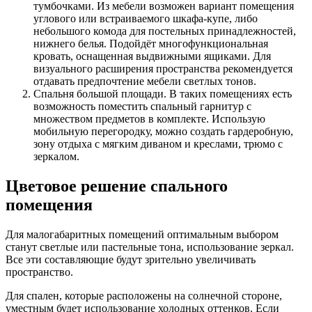
тумбочками. Из мебели возможен вариант помещения
углового или встраиваемого шкафа-купе, либо
небольшого комода для постельных принадлежностей,
нижнего белья. Подойдёт многофункциональная
кровать, оснащенная выдвижными ящиками. Для
визуального расширения пространства рекомендуется
отдавать предпочтение мебели светлых тонов.
Спальня большой площади. В таких помещениях есть
возможность поместить спальный гарнитур с
множеством предметов в комплекте. Использую
мобильную перегородку, можно создать гардеробную,
зону отдыха с мягким диваном и креслами, трюмо с
зеркалом.
Цветовое решение спального
помещения
Для малогабаритных помещений оптимальным выбором
станут светлые или пастельные тона, использование зеркал.
Все эти составляющие будут зрительно увеличивать
пространство.
Для спален, которые расположены на солнечной стороне,
уместным будет использование холодных оттенков. Если