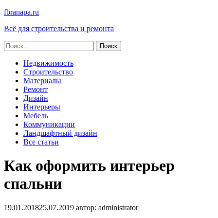
fbranapa.ru
Всё для строительства и ремонта
Найти:
Недвижимость
Строительство
Материалы
Ремонт
Дизайн
Интерьеры
Мебель
Коммуникации
Ландшафтный дизайн
Все статьи
Как оформить интерьер
спальни
19.01.2018
25.07.2019
автор:
administrator