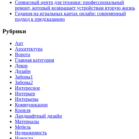
Сервисный центр для техники: профессиональный
ремонт, который возвращает устройствам вторую жизнь
Гадания на игральных картах онлайн: современный
подход к предсказанию
Рубрики
Арт
Архитектура
Ворота
Главная категория
Декор
Дизайн
Заборы1
Заборы2
Интересное
Интерьер
Интерьеры
Коммуникации
Кровля
Ландшафтный дизайн
Материалы
Мебель
Недвижимость
Новости