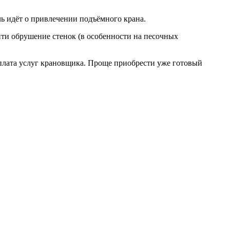
чь идёт о привлечении подъёмного крана.
йти обрушение стенок (в особенности на песочных
оплата услуг крановщика. Проще приобрести уже готовый