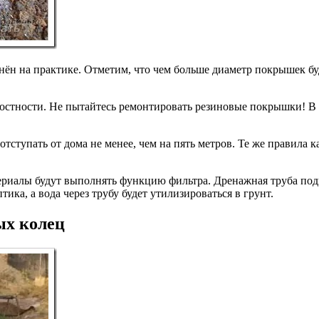
нён на практике. Отметим, что чем больше диаметр покрышек бу
остности. Не пытайтесь ремонтировать резиновые покрышки! В 
тступать от дома не менее, чем на пять метров. Те же правила к
териалы будут выполнять функцию фильтра. Дренажная труба по
ика, а вода через трубу будет утилизироваться в грунт.
ых колец