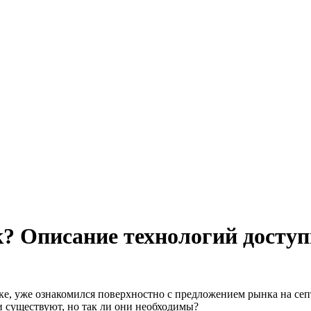
к? Описание технологий досту
овке, уже ознакомился поверхностно с предложением рынка на се
 существуют, но так ли они необходимы?