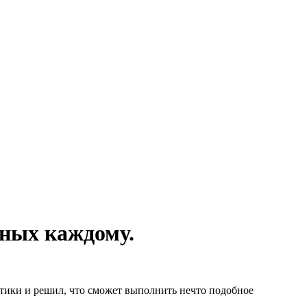
пных каждому.
птики и решил, что сможет выполнить нечто подобное