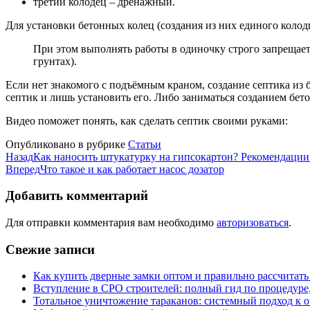
третий колодец – дренажный.
Для установки бетонных колец (создания из них единого колод
При этом выполнять работы в одиночку строго запрещает
грунтах).
Если нет знакомого с подъёмным краном, создание септика из 
септик и лишь установить его. Либо заниматься созданием бето
Видео поможет понять, как сделать септик своими руками:
Опубликовано в рубрике
Статьи
Назад
Как наносить штукатурку на гипсокартон? Рекомендации
Вперед
Что такое и как работает насос дозатор
Добавить комментарий
Для отправки комментария вам необходимо
авторизоваться
.
Свежие записи
Как купить дверные замки оптом и правильно рассчитать
Вступление в СРО строителей: полный гид по процедуре
Тотальное уничтожение тараканов: системный подход к 