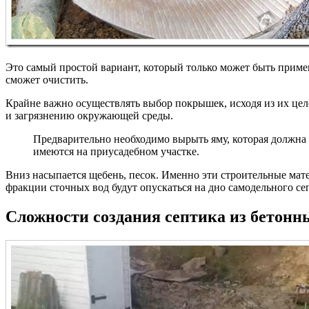
Это самый простой вариант, который только может быть приме
сможет очистить.
Крайне важно осуществлять выбор покрышек, исходя из их цел
и загрязнению окружающей среды.
Предварительно необходимо вырыть яму, которая должна о
имеются на приусадебном участке.
Вниз насыпается щебень, песок. Именно эти строительные ма
фракции сточных вод будут опускаться на дно самодельного септ
Сложности создания септика из бетонн