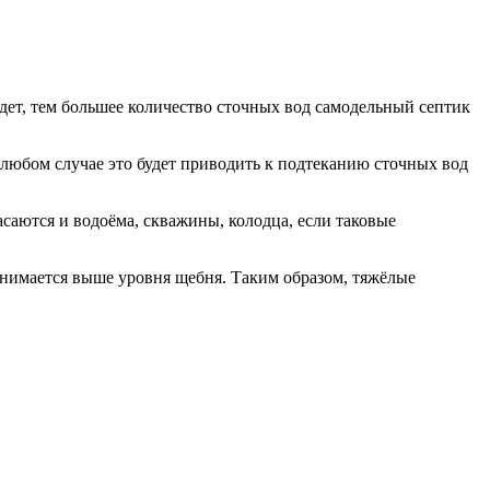
дет, тем большее количество сточных вод самодельный септик
любом случае это будет приводить к подтеканию сточных вод
асаются и водоёма, скважины, колодца, если таковые
днимается выше уровня щебня. Таким образом, тяжёлые