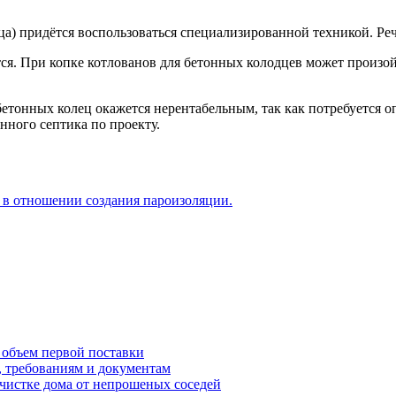
ца) придётся воспользоваться специализированной техникой. Ре
ся. При копке котлованов для бетонных колодцев может произо
бетонных колец окажется нерентабельным, так как потребуется 
нного септика по проекту.
 в отношении создания пароизоляции.
 объем первой поставки
, требованиям и документам
очистке дома от непрошеных соседей