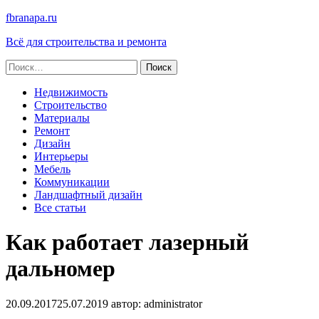
fbranapa.ru
Всё для строительства и ремонта
Найти:
Недвижимость
Строительство
Материалы
Ремонт
Дизайн
Интерьеры
Мебель
Коммуникации
Ландшафтный дизайн
Все статьи
Как работает лазерный
дальномер
20.09.2017
25.07.2019
автор:
administrator