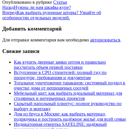
Опубликовано в рубрике
Статьи
Назад
Нужны ли нам шкафы-купе?
Вперед
Как выбрать рулонные шторы? Узнайте об
особенностях отдельных моделей.
Добавить комментарий
Для отправки комментария вам необходимо
авторизоваться
.
Свежие записи
Как купить дверные замки оптом и правильно
рассчитать объем первой поставки
Вступление в СРО строителей: полный гид по
процедуре, требованиям и документам
Тотальное уничтожение тараканов: системный подход к
очистке дома от непрошеных соседей
Мебельный щит: как выбрать идеальный материал для
столярных и интерьерных проектов
Скрытый напольный плинтус: полное руководство по
выбору и монтажу
Дом из бруса в Москве: как выбрать материал,
подрядчика и построить надёжное жильё для всей семьи
Индикаторная отвертка SAFELINE: надёжный