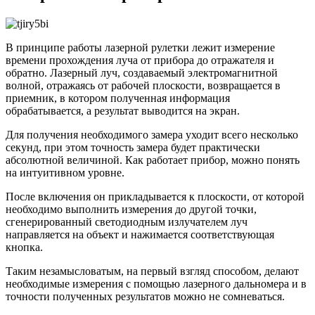
В принципе работы лазерной рулетки лежит измерение
времени прохождения луча от прибора до отражателя и
обратно. Лазерный луч, создаваемый электромагнитной
волной, отражаясь от рабочей плоскости, возвращается в
приемник, в котором полученная информация
обрабатывается, а результат выводится на экран.
Для получения необходимого замера уходит всего несколько
секунд, при этом точность замера будет практически
абсолютной величиной. Как работает прибор, можно понять
на интуитивном уровне.
После включения он прикладывается к плоскости, от которой
необходимо выполнить измерения до другой точки,
сгенерированный светодиодным излучателем луч
направляется на объект и нажимается соответствующая
кнопка.
Таким незамысловатым, на первый взгляд способом, делают
необходимые измерения с помощью лазерного дальномера и в
точности полученных результатов можно не сомневаться.