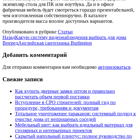
экземпляр стола для ПК или ноутбука. Да и в офисе
фабричная мебель будет смотреться гораздо презентабельней,
чем изготовленная собственноручно. В каталоге
производителя масса вполне доступных вариантов.
Опубликовано в рубрике
Статьи
Назад
Какую систему видеонаблюдения выбрать для дома
Вперед
Английская сантехника Burlington
Добавить комментарий
Для отправки комментария вам необходимо
авторизоваться
.
Свежие записи
Как купить дверные замки оптом и правильно
рассчитать объем первой поставки
Вступление в СРО строителей: полный гид по
процедуре, требованиям и документам
Тотальное уничтожение тараканов: системный подход к
очистке дома от непрошеных соседей
Мебельный щит: как выбрать идеальный материал для
столярных и интерьерных проектов
Скрытый напольный плинтус: полное руководство по