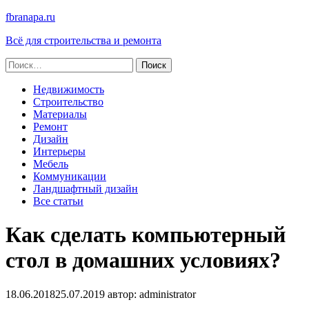
fbranapa.ru
Всё для строительства и ремонта
Найти:
Недвижимость
Строительство
Материалы
Ремонт
Дизайн
Интерьеры
Мебель
Коммуникации
Ландшафтный дизайн
Все статьи
Как сделать компьютерный
стол в домашних условиях?
18.06.2018
25.07.2019
автор:
administrator