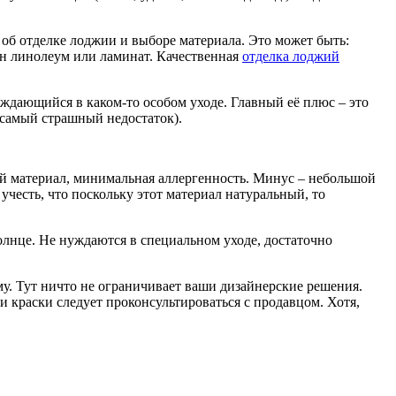
 об отделке лоджии и выборе материала. Это может быть:
ен линолеум или ламинат. Качественная
отделка лоджий
ждающийся в каком-то особом уходе. Главный её плюс – это
е самый страшный недостаток).
ый материал, минимальная аллергенность. Минус – небольшой
учесть, что поскольку этот материал натуральный, то
лнце. Не нуждаются в специальном уходе, достаточно
у. Тут ничто не ограничивает ваши дизайнерские решения.
 краски следует проконсультироваться с продавцом. Хотя,