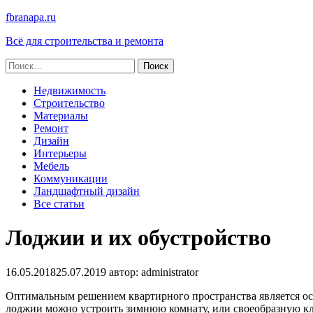
fbranapa.ru
Всё для строительства и ремонта
Найти:
Недвижимость
Строительство
Материалы
Ремонт
Дизайн
Интерьеры
Мебель
Коммуникации
Ландшафтный дизайн
Все статьи
Лоджии и их обустройство
16.05.2018
25.07.2019
автор:
administrator
Оптимальным решением квартирного пространства является ост
лоджии можно устроить зимнюю комнату, или своеобразную кла