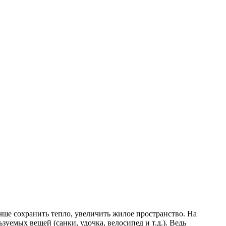
ше сохранить тепло, увеличить жилое пространство. На
емых вещей (санки, удочка, велосипед и т.д.). Ведь