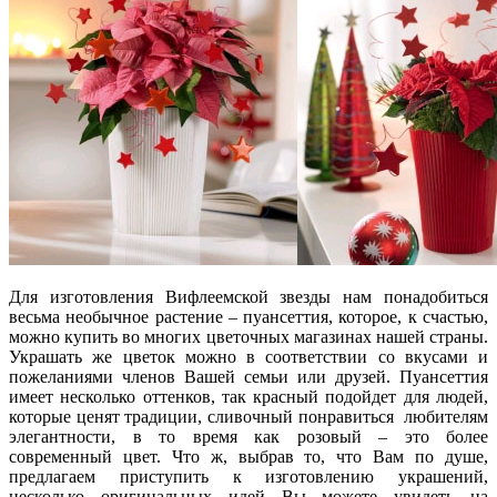
Для изготовления Вифлеемской звезды нам понадобиться
весьма необычное растение – пуансеттия, которое, к счастью,
можно купить во многих цветочных магазинах нашей страны.
Украшать же цветок можно в соответствии со вкусами и
пожеланиями членов Вашей семьи или друзей. Пуансеттия
имеет несколько оттенков, так красный подойдет для людей,
которые ценят традиции, сливочный понравиться любителям
элегантности, в то время как розовый – это более
современный цвет. Что ж, выбрав то, что Вам по душе,
предлагаем приступить к изготовлению украшений,
несколько оригинальных идей Вы можете увидеть на