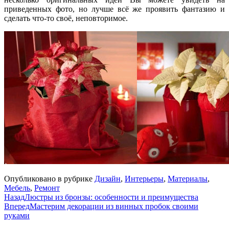
приведенных фото, но лучше всё же проявить фантазию и
сделать что-то своё, неповторимое.
Опубликовано в рубрике
Дизайн
,
Интерьеры
,
Материалы
,
Мебель
,
Ремонт
Назад
Люстры из бронзы: особенности и преимущества
Вперед
Мастерим декорации из винных пробок своими
руками