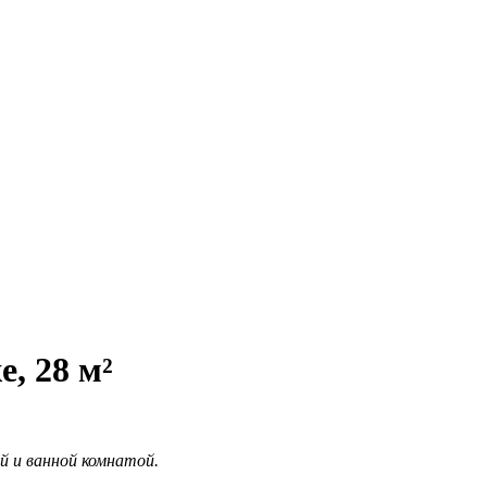
, 28 м²
й и ванной комнатой.