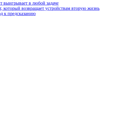
т выигрывает в любой задаче
, который возвращает устройствам вторую жизнь
од к предсказанию