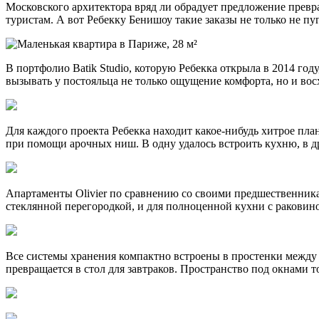
Московского архитектора вряд ли обрадует предложение превр
туристам. А
вот Ребекку Бенишоу такие заказы не только не п
В портфолио Batik Studio, которую Ребекка открыла в 2014 год
вызывать у постояльца не только ощущение комфорта, но и в
Для каждого проекта Ребекка находит какое-нибудь хитрое пла
при помощи арочных ниш. В одну удалось встроить кухню, в д
Апартаменты Olivier по сравнению со своими предшественника
стеклянной перегородкой, и для полноценной кухни с раковин
Все системы хранения компактно встроены в простенки между ок
превращается в стол для завтраков. Пространство под окнами